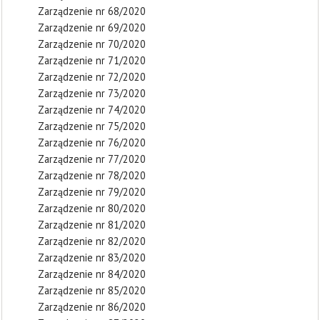
Zarządzenie nr 68/2020
Zarządzenie nr 69/2020
Zarządzenie nr 70/2020
Zarządzenie nr 71/2020
Zarządzenie nr 72/2020
Zarządzenie nr 73/2020
Zarządzenie nr 74/2020
Zarządzenie nr 75/2020
Zarządzenie nr 76/2020
Zarządzenie nr 77/2020
Zarządzenie nr 78/2020
Zarządzenie nr 79/2020
Zarządzenie nr 80/2020
Zarządzenie nr 81/2020
Zarządzenie nr 82/2020
Zarządzenie nr 83/2020
Zarządzenie nr 84/2020
Zarządzenie nr 85/2020
Zarządzenie nr 86/2020