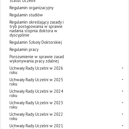
Statut Uczelni
Regulamin organizacyjny
Regulamin studiów
Regulamin określający zasady i
tryb postępowania w sprawie
nadania stopnia doktora w
dyscyplinie
Regulamin Szkoły Doktorskiej
Regulamin pracy
Porozumienie w sprawie zasad
wykonywania pracy zdalnej
Uchwały Rady Uczelni w 2026
roku
Uchwały Rady Uczelni w 2025
roku
Uchwały Rady Uczelni w 2024
roku
Uchwały Rady Uczelni w 2023
roku
Uchwały Rady Uczelni w 2022
roku
Uchwały Rady Uczelni w 2021