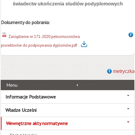
świadectw ukończenia studiów podyplomowych
Dokumenty do pobrania:
Zarządzenie nr 171-2020 pełnomocnictwa
prorektorów do podpisywania dyplomów.pdf
metryczka
Menu
Informacje Podstawowe
Władze Uczelni
Wewnętrzne akty normatywne