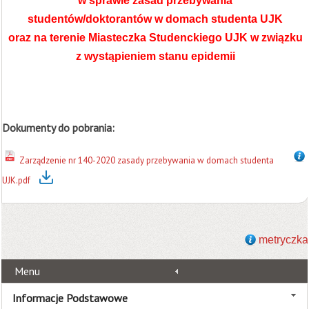
w sprawie zasad przebywania
studentów/doktorantów w domach studenta UJK
oraz na terenie Miasteczka Studenckiego UJK w związku
z wystąpieniem stanu epidemii
Dokumenty do pobrania:
Zarządzenie nr 140-2020 zasady przebywania w domach studenta
UJK.pdf
metryczka
Menu
Informacje Podstawowe