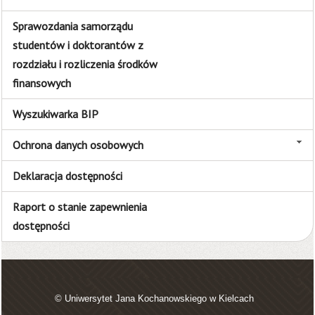
Sprawozdania samorządu
studentów i doktorantów z
rozdziału i rozliczenia środków
finansowych
Wyszukiwarka BIP
Ochrona danych osobowych
Deklaracja dostępności
Raport o stanie zapewnienia
dostępności
© Uniwersytet Jana Kochanowskiego w Kielcach