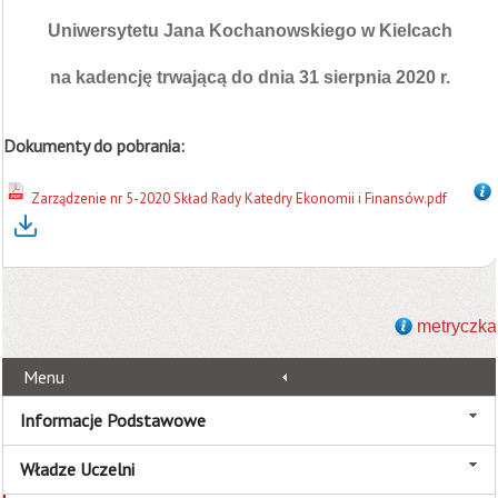
Uniwersytetu Jana Kochanowskiego w Kielcach
na kadencję trwającą do dnia 31 sierpnia 2020 r.
Dokumenty do pobrania:
Zarządzenie nr 5-2020 Skład Rady Katedry Ekonomii i Finansów.pdf
metryczka
Menu
Informacje Podstawowe
Władze Uczelni