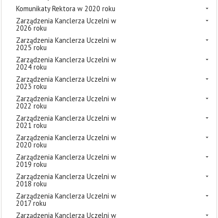
Komunikaty Rektora w 2020 roku
Zarządzenia Kanclerza Uczelni w
2026 roku
Zarządzenia Kanclerza Uczelni w
2025 roku
Zarządzenia Kanclerza Uczelni w
2024 roku
Zarządzenia Kanclerza Uczelni w
2023 roku
Zarządzenia Kanclerza Uczelni w
2022 roku
Zarządzenia Kanclerza Uczelni w
2021 roku
Zarządzenia Kanclerza Uczelni w
2020 roku
Zarządzenia Kanclerza Uczelni w
2019 roku
Zarządzenia Kanclerza Uczelni w
2018 roku
Zarządzenia Kanclerza Uczelni w
2017 roku
Zarządzenia Kanclerza Uczelni w