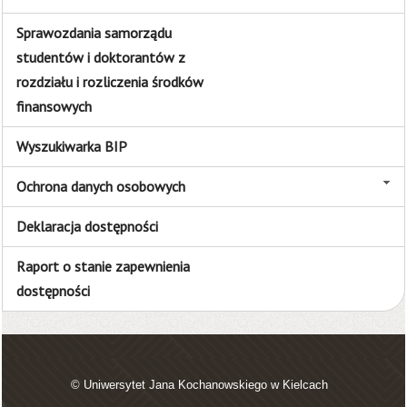
Sprawozdania samorządu
studentów i doktorantów z
rozdziału i rozliczenia środków
finansowych
Wyszukiwarka BIP
Ochrona danych osobowych
Deklaracja dostępności
Raport o stanie zapewnienia
dostępności
© Uniwersytet Jana Kochanowskiego w Kielcach