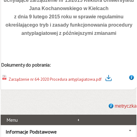
uchylające zarządzenie nr 13/2015 Rektora Uniwersytetu
Jana Kochanowskiego w Kielcach
z dnia 9 lutego 2015 roku w sprawie regulaminu
określającego tryb i zasady funkcjonowania procedury
antyplagiatowej z późniejszymi zmianami
Dokumenty do pobrania:
Zarządzenie nr 64-2020 Procedura antyplagiatowa.pdf
metryczka
Menu
Informacje Podstawowe