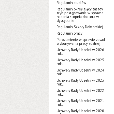
Regulamin studiów
Regulamin określający zasady i
tryb postępowania w sprawie
nadania stopnia doktora w
dyscyplinie
Regulamin Szkoły Doktorskiej
Regulamin pracy
Porozumienie w sprawie zasad
wykonywania pracy zdalnej
Uchwały Rady Uczelni w 2026
roku
Uchwały Rady Uczelni w 2025
roku
Uchwały Rady Uczelni w 2024
roku
Uchwały Rady Uczelni w 2023
roku
Uchwały Rady Uczelni w 2022
roku
Uchwały Rady Uczelni w 2021
roku
Uchwały Rady Uczelni w 2020