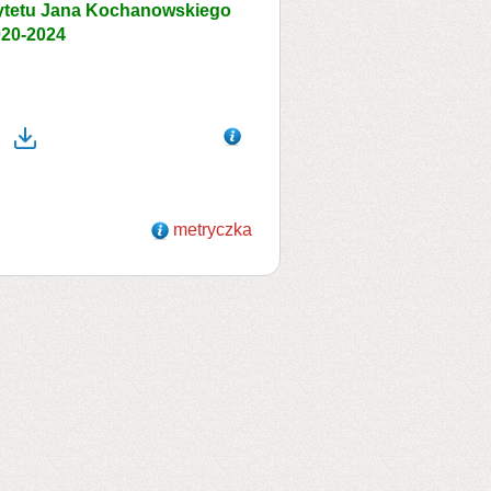
rsytetu Jana Kochanowskiego
020-2024
metryczka