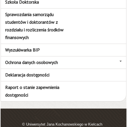
Szkoła Doktorska
Sprawozdania samorządu
studentów i doktorantów z
rozdziału i rozliczenia środków
finansowych
Wyszukiwarka BIP
Ochrona danych osobowych
Deklaracja dostępności
Raport o stanie zapewnienia
dostępności
© Uniwersytet Jana Kochanowskiego w Kielcach