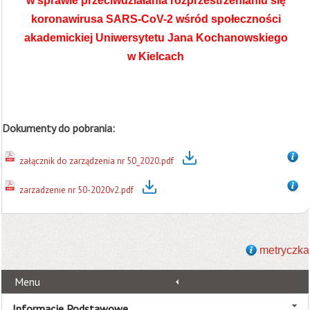
w sprawie przeciwdziałania rozprzestrzenianiu się
koronawirusa SARS-CoV-2
wśród społeczności
akademickiej Uniwersytetu Jana Kochanowskiego
w Kielcach
Dokumenty do pobrania:
załącznik do zarządzenia nr 50_2020.pdf
zarzadzenie nr 50-2020v2.pdf
metryczka
Menu
Informacje Podstawowe