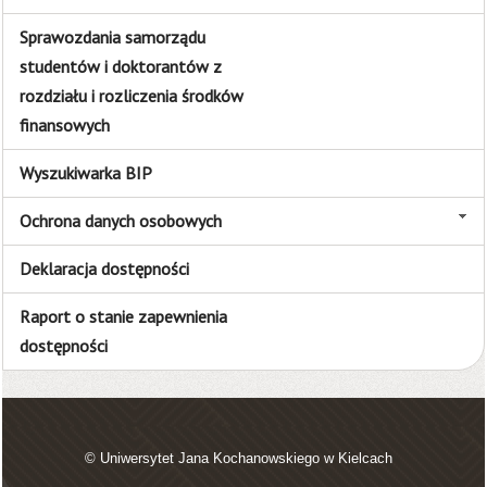
Sprawozdania samorządu
studentów i doktorantów z
rozdziału i rozliczenia środków
finansowych
Wyszukiwarka BIP
Ochrona danych osobowych
Deklaracja dostępności
Raport o stanie zapewnienia
dostępności
© Uniwersytet Jana Kochanowskiego w Kielcach