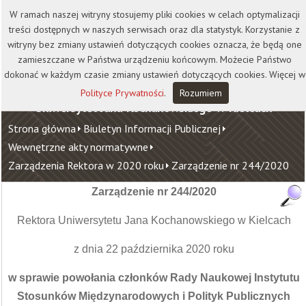
Kontakt
Biblioteka
Wydawnictwo
W ramach naszej witryny stosujemy pliki cookies w celach optymalizacji
Wirtualna Uczelnia
treści dostępnych w naszych serwisach oraz dla statystyk. Korzystanie z
witryny bez zmiany ustawień dotyczących cookies oznacza, że będą one
zamieszczane w Państwa urządzeniu końcowym. Możecie Państwo
dokonać w każdym czasie zmiany ustawień dotyczących cookies. Więcej w
Polityce Prywatności
.
Rozumiem
Uniwersytet Jana Kochanowskiego w Kielcach
Strona główna
Biuletyn Informacji Publicznej
Wewnętrzne akty normatywne
Zarządzenia Rektora w 2020 roku
Zarządzenie nr 244/2020
Zarządzenie nr 244/2020
Rektora Uniwersytetu Jana Kochanowskiego w Kielcach
z dnia 22 października 2020 roku
w sprawie powołania członków Rady Naukowej Instytutu
Stosunków Międzynarodowych i Polityk Publicznych