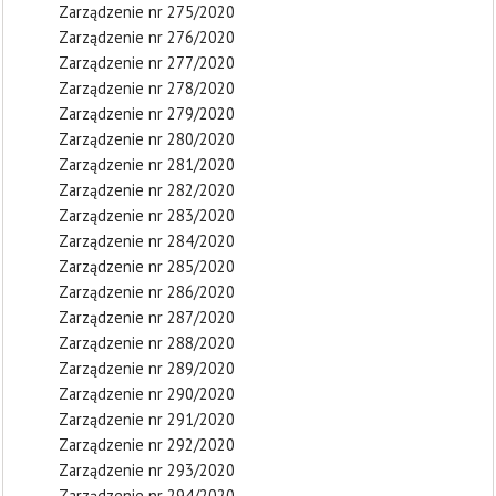
Zarządzenie nr 275/2020
Zarządzenie nr 276/2020
Zarządzenie nr 277/2020
Zarządzenie nr 278/2020
Zarządzenie nr 279/2020
Zarządzenie nr 280/2020
Zarządzenie nr 281/2020
Zarządzenie nr 282/2020
Zarządzenie nr 283/2020
Zarządzenie nr 284/2020
Zarządzenie nr 285/2020
Zarządzenie nr 286/2020
Zarządzenie nr 287/2020
Zarządzenie nr 288/2020
Zarządzenie nr 289/2020
Zarządzenie nr 290/2020
Zarządzenie nr 291/2020
Zarządzenie nr 292/2020
Zarządzenie nr 293/2020
Zarządzenie nr 294/2020