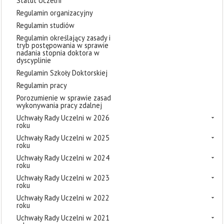
Statut Uczelni
Regulamin organizacyjny
Regulamin studiów
Regulamin określający zasady i
tryb postępowania w sprawie
nadania stopnia doktora w
dyscyplinie
Regulamin Szkoły Doktorskiej
Regulamin pracy
Porozumienie w sprawie zasad
wykonywania pracy zdalnej
Uchwały Rady Uczelni w 2026
roku
Uchwały Rady Uczelni w 2025
roku
Uchwały Rady Uczelni w 2024
roku
Uchwały Rady Uczelni w 2023
roku
Uchwały Rady Uczelni w 2022
roku
Uchwały Rady Uczelni w 2021