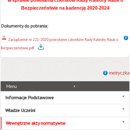
w sprawie powołania członków Rady Katedry Nauk o
Bezpieczeństwie na kadencję 2020-2024
Dokumenty do pobrania:
Zarządzenie nr 221-2020 powołanie członków Rady Katedry Nauk o
Bezpieczeństwie.pdf
metryczka
Menu
Informacje Podstawowe
Władze Uczelni
Wewnętrzne akty normatywne