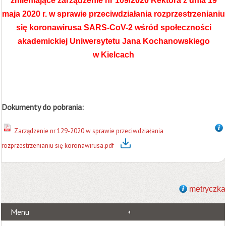
zmieniające zarządzenie nr 109/2020 Rektora z dnia 19
maja 2020 r. w sprawie przeciwdziałania rozprzestrzenianiu
się koronawirusa SARS-CoV-2 wśród społeczności
akademickiej Uniwersytetu Jana Kochanowskiego
w Kielcach
Dokumenty do pobrania:
Zarządzenie nr 129-2020 w sprawie przeciwdziałania
rozprzestrzenianiu się koronawirusa.pdf
metryczka
Menu