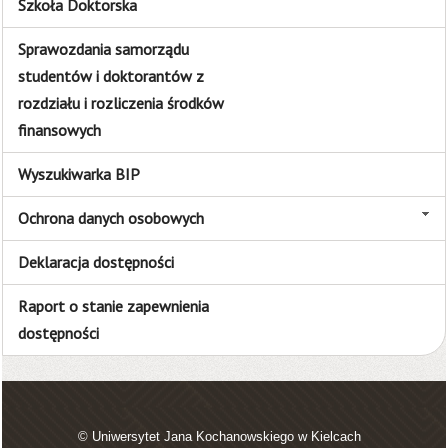
Szkoła Doktorska
Sprawozdania samorządu
studentów i doktorantów z
rozdziału i rozliczenia środków
finansowych
Wyszukiwarka BIP
Ochrona danych osobowych
Deklaracja dostępności
Raport o stanie zapewnienia
dostępności
© Uniwersytet Jana Kochanowskiego w Kielcach