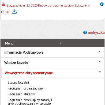
Zarządzenie nr 22-2020 Budowa programu studiów Załącznik nr
10.pdf
metryczka
Menu
Informacje Podstawowe
Władze Uczelni
Wewnętrzne akty normatywne
Statut Uczelni
Regulamin organizacyjny
Regulamin studiów
Regulamin określający zasady i
tryb postępowania w sprawie