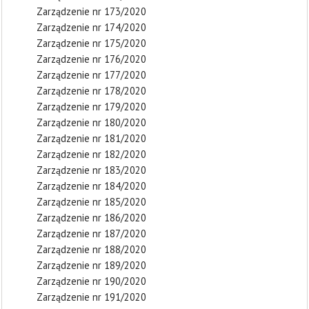
Zarządzenie nr 173/2020
Zarządzenie nr 174/2020
Zarządzenie nr 175/2020
Zarządzenie nr 176/2020
Zarządzenie nr 177/2020
Zarządzenie nr 178/2020
Zarządzenie nr 179/2020
Zarządzenie nr 180/2020
Zarządzenie nr 181/2020
Zarządzenie nr 182/2020
Zarządzenie nr 183/2020
Zarządzenie nr 184/2020
Zarządzenie nr 185/2020
Zarządzenie nr 186/2020
Zarządzenie nr 187/2020
Zarządzenie nr 188/2020
Zarządzenie nr 189/2020
Zarządzenie nr 190/2020
Zarządzenie nr 191/2020