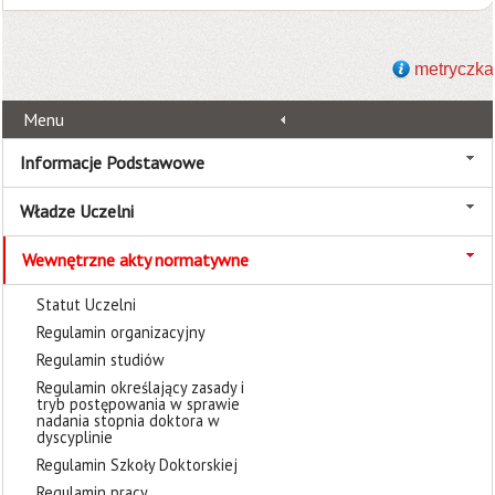
metryczka
Menu
Informacje Podstawowe
Władze Uczelni
Wewnętrzne akty normatywne
Statut Uczelni
Regulamin organizacyjny
Regulamin studiów
Regulamin określający zasady i
tryb postępowania w sprawie
nadania stopnia doktora w
dyscyplinie
Regulamin Szkoły Doktorskiej
Regulamin pracy