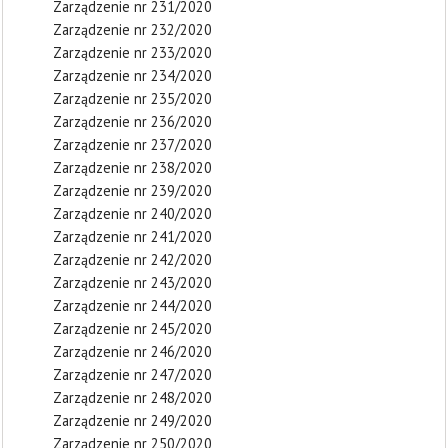
Zarządzenie nr 231/2020
Zarządzenie nr 232/2020
Zarządzenie nr 233/2020
Zarządzenie nr 234/2020
Zarządzenie nr 235/2020
Zarządzenie nr 236/2020
Zarządzenie nr 237/2020
Zarządzenie nr 238/2020
Zarządzenie nr 239/2020
Zarządzenie nr 240/2020
Zarządzenie nr 241/2020
Zarządzenie nr 242/2020
Zarządzenie nr 243/2020
Zarządzenie nr 244/2020
Zarządzenie nr 245/2020
Zarządzenie nr 246/2020
Zarządzenie nr 247/2020
Zarządzenie nr 248/2020
Zarządzenie nr 249/2020
Zarządzenie nr 250/2020