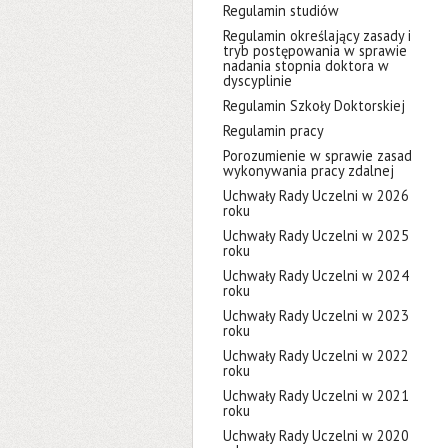
Regulamin studiów
Regulamin określający zasady i
tryb postępowania w sprawie
nadania stopnia doktora w
dyscyplinie
Regulamin Szkoły Doktorskiej
Regulamin pracy
Porozumienie w sprawie zasad
wykonywania pracy zdalnej
Uchwały Rady Uczelni w 2026
roku
Uchwały Rady Uczelni w 2025
roku
Uchwały Rady Uczelni w 2024
roku
Uchwały Rady Uczelni w 2023
roku
Uchwały Rady Uczelni w 2022
roku
Uchwały Rady Uczelni w 2021
roku
Uchwały Rady Uczelni w 2020