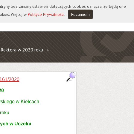
 witryny bez zmiany ustawień dotyczących cookies oznacza, że będą one
okies. Więcej w
Polityce Prywatności
.
Rozumiem
 Rektora w 2020 roku
161/2020
20
skiego w Kielcach
 roku
ych w Uczelni