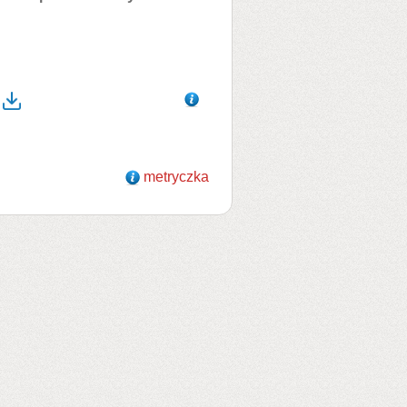
metryczka