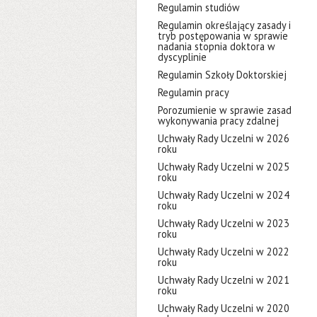
Regulamin studiów
Regulamin określający zasady i
tryb postępowania w sprawie
nadania stopnia doktora w
dyscyplinie
Regulamin Szkoły Doktorskiej
Regulamin pracy
Porozumienie w sprawie zasad
wykonywania pracy zdalnej
Uchwały Rady Uczelni w 2026
roku
Uchwały Rady Uczelni w 2025
roku
Uchwały Rady Uczelni w 2024
roku
Uchwały Rady Uczelni w 2023
roku
Uchwały Rady Uczelni w 2022
roku
Uchwały Rady Uczelni w 2021
roku
Uchwały Rady Uczelni w 2020