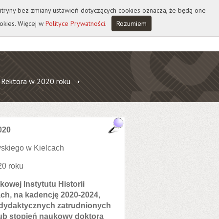
 witryny bez zmiany ustawień dotyczących cookies oznacza, że będą one
okies. Więcej w
Polityce Prywatności
.
Rozumiem
 Rektora w 2020 roku
020
skiego w Kielcach
20 roku
wej Instytutu Historii
h, na kadencję 2020-2024,
dydaktycznych zatrudnionych
 lub stopień naukowy doktora