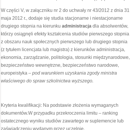
W części V, w załączniku nr 2 do uchwały nr 43/2012 z dnia 31
maja 2012 r., dodaje się studia stacjonarne i niestacjonarne
drugiego stopnia na kierunku
administracja
dla absolwentów,
którzy osiągnęli efekty kształcenia studiów pierwszego stopnia
z obszaru nauk społecznych pierwszego lub drugiego stopnia
(z tytułem licencjata lub magistra) z kierunków administracja,
ekonomia, zarządzanie, politologia, stosunki międzynarodowe,
bezpieczeństwo wewnętrzne, bezpieczeństwo narodowe,
europeistyka –
pod warunkiem uzyskania zgody ministra
właściwego do spraw szkolnictwa wyższego.
Kryteria kwalifikacji: Na podstawie złożenia wymaganych
dokumentów.W przypadku przekroczenia limitu – ranking
ostatecznego wyniku studiów zawartego w suplemencie lub
zaświadczeniu wydanym przez uczelnię.