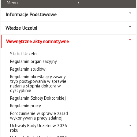
Menu
Informacje Podstawowe
Władze Uczelni
Wewnętrzne akty normatywne
Statut Uczelni
Regulamin organizacyjny
Regulamin studiów
Regulamin określający zasady i
tryb postępowania w sprawie
nadania stopnia doktora w
dyscyplinie
Regulamin Szkoły Doktorskiej
Regulamin pracy
Porozumienie w sprawie zasad
wykonywania pracy zdalnej
Uchwały Rady Uczelni w 2026
roku