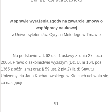
z dnia 27 czerwca 2013 roku
w sprawie wyrażenia zgody na zawarcie umowy o
współpracy naukowej
z
Uniwersytetem św. Cyryla i Metodego w Trnawie
Na podstawie art. 62 ust. 1 ustawy z dnia 27 lipca
2005r. Prawo o szkolnictwie wyższym (Dz. U. nr 164, poz.
1365 z późn. zm.) oraz § 59 ust. 2 pkt 2) lit. d) Statutu
Uniwersytetu Jana Kochanowskiego w Kielcach uchwala się,
co następuje:
§1