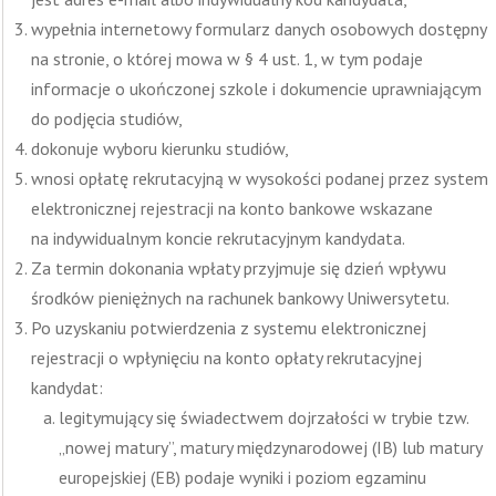
wypełnia internetowy formularz danych osobowych dostępny
na stronie, o której mowa w § 4 ust. 1, w tym podaje
informacje o ukończonej szkole i dokumencie uprawniającym
do podjęcia studiów,
dokonuje wyboru kierunku studiów,
wnosi opłatę rekrutacyjną w wysokości podanej przez system
elektronicznej rejestracji na konto bankowe wskazane
na indywidualnym koncie rekrutacyjnym kandydata.
Za termin dokonania wpłaty przyjmuje się dzień wpływu
środków pieniężnych na rachunek bankowy Uniwersytetu.
Po uzyskaniu potwierdzenia z systemu elektronicznej
rejestracji o wpłynięciu na konto opłaty rekrutacyjnej
kandydat:
legitymujący się świadectwem dojrzałości w trybie tzw.
„nowej matury”, matury międzynarodowej (IB) lub matury
europejskiej (EB) podaje wyniki i poziom egzaminu