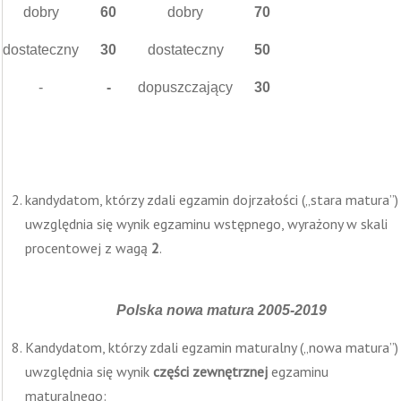
dobry
60
dobry
70
dostateczny
30
dostateczny
50
-
-
dopuszczający
30
kandydatom, którzy zdali egzamin dojrzałości („stara matura”)
uwzględnia się wynik egzaminu wstępnego, wyrażony w skali
procentowej z wagą
2
.
Polska nowa matura 2005-2019
Kandydatom, którzy zdali egzamin maturalny („nowa matura”)
uwzględnia się wynik
części zewnętrznej
egzaminu
maturalnego: