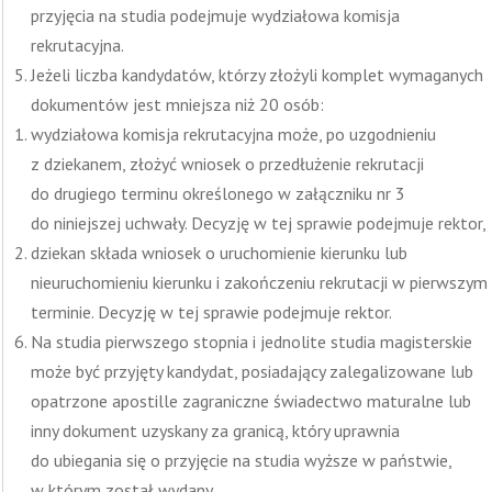
przyjęcia na studia podejmuje wydziałowa komisja
rekrutacyjna.
Jeżeli liczba kandydatów, którzy złożyli komplet wymaganych
dokumentów jest mniejsza niż 20 osób:
wydziałowa komisja rekrutacyjna może, po uzgodnieniu
z dziekanem, złożyć wniosek o przedłużenie rekrutacji
do drugiego terminu określonego w załączniku nr 3
do niniejszej uchwały. Decyzję w tej sprawie podejmuje rektor,
dziekan składa wniosek o uruchomienie kierunku lub
nieuruchomieniu kierunku i zakończeniu rekrutacji w pierwszym
terminie. Decyzję w tej sprawie podejmuje rektor.
Na studia pierwszego stopnia i jednolite studia magisterskie
może być przyjęty kandydat, posiadający zalegalizowane lub
opatrzone apostille zagraniczne świadectwo maturalne lub
inny dokument uzyskany za granicą, który uprawnia
do ubiegania się o przyjęcie na studia wyższe w państwie,
w którym został wydany.