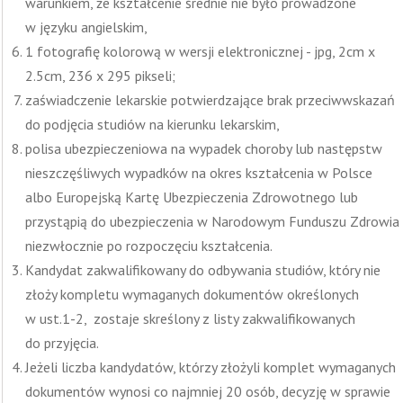
warunkiem, że kształcenie średnie nie było prowadzone
w języku angielskim,
1 fotografię kolorową w wersji elektronicznej - jpg, 2cm x
2.5cm, 236 x 295 pikseli;
zaświadczenie lekarskie potwierdzające brak przeciwwskazań
do podjęcia studiów na kierunku lekarskim,
polisa ubezpieczeniowa na wypadek choroby lub następstw
nieszczęśliwych wypadków na okres kształcenia w Polsce
albo Europejską Kartę Ubezpieczenia Zdrowotnego lub
przystąpią do ubezpieczenia w Narodowym Funduszu Zdrowia
niezwłocznie po rozpoczęciu kształcenia.
Kandydat zakwalifikowany do odbywania studiów, który nie
złoży kompletu wymaganych dokumentów określonych
w ust.1-2, zostaje skreślony z listy zakwalifikowanych
do przyjęcia.
Jeżeli liczba kandydatów, którzy złożyli komplet wymaganych
dokumentów wynosi co najmniej 20 osób, decyzję w sprawie