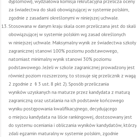
dyplomowi), wydziałowa komisja rekrutacyjna przelicza oceny
za świadectwa do skali obowiązującej w systemie polskim,
zgodnie z zasadami określonymi w niniejszej uchwale.
Stosowana w danym kraju skala ocen przeliczana jest do skali
obowiązującej w systemie polskim wg zasad określonych
w niniejszej uchwale. Maksymalny wynik ze świadectwa szkoły
zagranicznej stanowi 100% poziomu podstawowego,
natomiast minimalny wynik stanowi 30% poziomu
podstawowego. Jeżeli w szkole zagranicznej prowadzony jest
również poziom rozszerzony, to stosuje się przelicznik z wagą
2 zgodnie z § 3 ust. 8 pkt 2). Sposób przeliczania
wyników uzyskanych na maturze przez kandydata z maturą
zagraniczną oraz ustalania na ich podstawie końcowego
wyniku postępowania kwalifikacyjnego, decydującego
o miejscu kandydata na liście rankingowej, dostosowany jest
do systemu oceniania i obliczania wyników kandydatów, którzy
zdali egzamin maturalny w systemie polskim, zgodnie