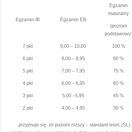
Egzamin
maturalny
Egzamin IB
Egzamin EB
(poziom
podstawowy
7 pkt
9,00 – 10,00
100 %
6 pkt
8,00 – 8,95
90 %
5 pkt
7,00 – 7,95
75 %
4 pkt
6,00 – 6,95
60 %
3 pkt
5,00 –5,95
45 %
2 pkt
4,00 – 4,95
30 %
przyjmuje się, że poziom niższy –
standard level, (
SL)