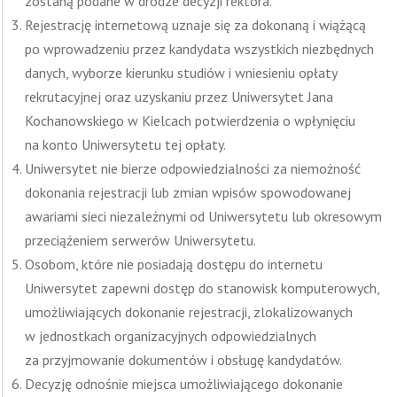
zostaną podane w drodze decyzji rektora.
Rejestrację internetową uznaje się za dokonaną i wiążącą
po wprowadzeniu przez kandydata wszystkich niezbędnych
danych, wyborze kierunku studiów i wniesieniu opłaty
rekrutacyjnej oraz uzyskaniu przez Uniwersytet Jana
Kochanowskiego w Kielcach potwierdzenia o wpłynięciu
na konto Uniwersytetu tej opłaty.
Uniwersytet nie bierze odpowiedzialności za niemożność
dokonania rejestracji lub zmian wpisów spowodowanej
awariami sieci niezależnymi od Uniwersytetu lub okresowym
przeciążeniem serwerów Uniwersytetu.
Osobom, które nie posiadają dostępu do internetu
Uniwersytet zapewni dostęp do stanowisk komputerowych,
umożliwiających dokonanie rejestracji, zlokalizowanych
w jednostkach organizacyjnych odpowiedzialnych
za przyjmowanie dokumentów i obsługę kandydatów.
Decyzję odnośnie miejsca umożliwiającego dokonanie