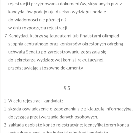
rejestracji i przyjmowania dokumentów, składanych przez
kandydatów podejmuje dziekan wydziału i podaje
do wiadomości nie później niż
w dniu rozpoczęcia rejestracji.
Kandydaci, którzy są laureatami lub finalistami olimpiad
stopnia centralnego oraz konkursów określonych odrębną
uchwałą Senatu po zarejestrowaniu zgłaszają się
do sekretarza wydziałowej komisji rekrutacyjnej,
przedstawiając stosowne dokumenty.
§ 5
W celu rejestracji kandydat:
składa oświadczenie o zapoznaniu się z klauzulą informacyjną,
dotyczącą przetwarzania danych osobowych,
zakłada osobiste konto rejestracyjne; identyfikatorem konta
jest adres e-mail albo indywidualny kod kandydata,