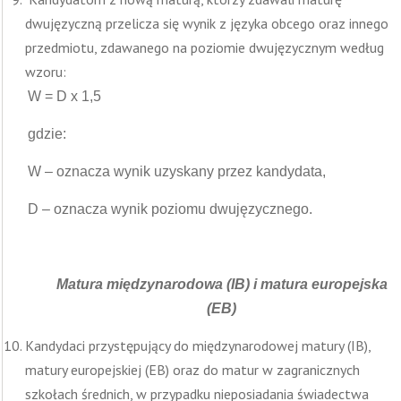
dwujęzyczną przelicza się wynik z języka obcego oraz innego
przedmiotu, zdawanego na poziomie dwujęzycznym według
wzoru:
W = D x 1,5
gdzie:
W – oznacza wynik uzyskany przez kandydata,
D – oznacza wynik poziomu dwujęzycznego.
Matura międzynarodowa (IB) i matura europejska
(EB)
Kandydaci przystępujący do międzynarodowej matury (IB),
matury europejskiej (EB) oraz do matur w zagranicznych
szkołach średnich, w przypadku nieposiadania świadectwa