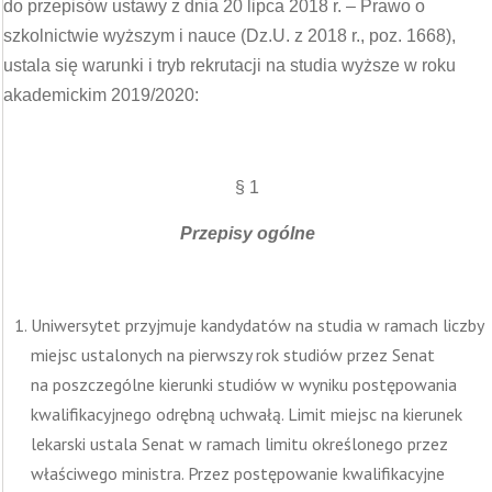
do przepisów ustawy z dnia 20 lipca 2018 r. – Prawo o
szkolnictwie wyższym i nauce (Dz.U. z 2018 r., poz. 1668),
ustala się warunki i tryb rekrutacji na studia wyższe w roku
akademickim 2019/2020:
§ 1
Przepisy ogólne
Uniwersytet przyjmuje kandydatów na studia w ramach liczby
miejsc ustalonych na pierwszy rok studiów przez Senat
na poszczególne kierunki studiów w wyniku postępowania
kwalifikacyjnego odrębną uchwałą. Limit miejsc na kierunek
lekarski ustala Senat w ramach limitu określonego przez
właściwego ministra. Przez postępowanie kwalifikacyjne