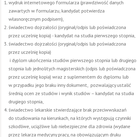
wydruk internetowego formularza (prawdziwość danych
zawartych w formularzu, kandydat potwierdza
własnoręcznym podpisem),
świadectwo dojrzałości (oryginał/odpis lub poświadczona
przez uczelnię kopia) - kandydat na studia pierwszego stopnia,
świadectwo dojrzałości (oryginał/odpis lub poświadczona
przez uczelnię kopia)
i dyplom ukończenia studiów pierwszego stopnia lub drugiego
stopnia lub jednolitych magisterskich (odpis lub poświadczona
przez uczelnię kopia) wraz z suplementem do dyplomu lub
w przypadku jego braku inny dokument, pozwalający ustalić
średnią ocen ze studiów i wynik studiów – kandydat na studia
drugiego stopnia,
świadectwo lekarskie stwierdzające brak przeciwwskazań
do studiowania na kierunkach, na których występują czynniki
szkodliwe, uciążliwe lub niebezpieczne dla zdrowia (wydane
przez lekarza medycyny pracy, na obowiązującym druku