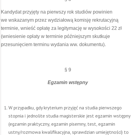
Kandydat przyjęty na pierwszy rok studiów powinien
we wskazanym przez wydziałową komisję rekrutacyjną
terminie, wnieść opłatę za legitymację w wysokości 22 zł
(wniesienie opłaty w terminie późniejszym skutkuje
przesunięciem terminu wydania ww. dokumentu).
§ 9
Egzamin wstępny
W przypadku, gdy kryterium przyjęć na studia pierwszego
stopnia i jednolite studia magisterskie jest egzamin wstępny
(egzamin praktyczny, egzamin pisemny, test, egzamin
ustny/rozmowa kwalifikacyjna, sprawdzian umiejętności) to