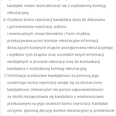
kandydat winien skontaktować się z wydziałową komisją
rekrutacyjną.
Osobiste konto rejestracji kandydata służy do dokonania
i potwierdzenia rejestracji, wyboru
i ewentualnych zmian kierunków i form studiów,
przekazywania przez komisje rekrutacyjne informacji
dotyczących kolejnych etapów postępowania rekrutacyjnego
i wyników tych etapów oraz wszelkich innych informacji
niezbędnych w procesie rekrutacji oraz do komunikacji
kandydata z wydziałową komisją rekrutacyjną.
Informacje przekazane kandydatowi za pomocą jego
osobistego konta rejestracji uznaje się za dostarczone
kandydatowi. Uniwersytet nie ponosi odpowiedzialności
za skutki niezapoznania się kandydata z wiadomościami
przekazanymi na jego osobiste konto rejestracji. Kandydat
otrzyma pisemną decyzję komisji rekrutacyjnej w przedmiocie