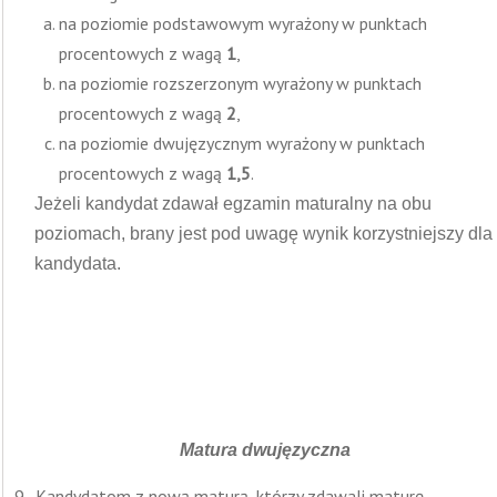
na poziomie podstawowym wyrażony w punktach
procentowych z wagą
1
,
na poziomie rozszerzonym wyrażony w punktach
procentowych z wagą
2
,
na poziomie dwujęzycznym wyrażony w punktach
procentowych z wagą
1,5
.
Jeżeli kandydat zdawał egzamin maturalny na obu
poziomach, brany jest pod uwagę wynik korzystniejszy dla
kandydata.
Matura dwujęzyczna
Kandydatom z nową maturą, którzy zdawali maturę