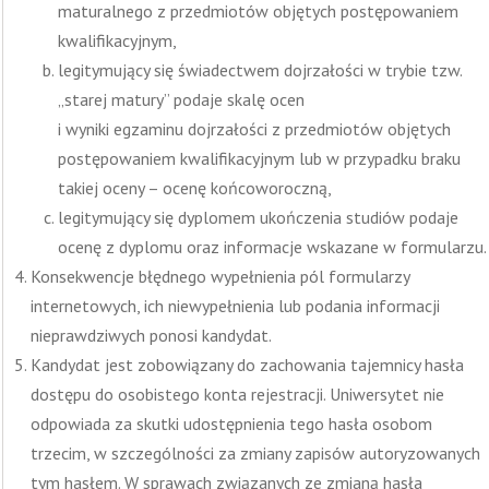
maturalnego z przedmiotów objętych postępowaniem
kwalifikacyjnym,
legitymujący się świadectwem dojrzałości w trybie tzw.
„starej matury” podaje skalę ocen
i wyniki egzaminu dojrzałości z przedmiotów objętych
postępowaniem kwalifikacyjnym lub w przypadku braku
takiej oceny – ocenę końcoworoczną,
legitymujący się dyplomem ukończenia studiów podaje
ocenę z dyplomu oraz informacje wskazane w formularzu.
Konsekwencje błędnego wypełnienia pól formularzy
internetowych, ich niewypełnienia lub podania informacji
nieprawdziwych ponosi kandydat.
Kandydat jest zobowiązany do zachowania tajemnicy hasła
dostępu do osobistego konta rejestracji. Uniwersytet nie
odpowiada za skutki udostępnienia tego hasła osobom
trzecim, w szczególności za zmiany zapisów autoryzowanych
tym hasłem. W sprawach związanych ze zmianą hasła