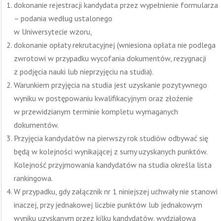
dokonanie rejestracji kandydata przez wypełnienie formularza
– podania według ustalonego
w Uniwersytecie wzoru,
dokonanie opłaty rekrutacyjnej (wniesiona opłata nie podlega
zwrotowi w przypadku wycofania dokumentów, rezygnacji
z podjęcia nauki lub nieprzyjęciu na studia).
Warunkiem przyjęcia na studia jest uzyskanie pozytywnego
wyniku w postępowaniu kwalifikacyjnym oraz złożenie
w przewidzianym terminie kompletu wymaganych
dokumentów.
Przyjęcia kandydatów na pierwszy rok studiów odbywać się
będą w kolejności wynikającej z sumy uzyskanych punktów.
Kolejność przyjmowania kandydatów na studia określa lista
rankingowa.
W przypadku, gdy załącznik nr 1 niniejszej uchwały nie stanowi
inaczej, przy jednakowej liczbie punktów lub jednakowym
wyniku uzyskanym przez kilku kandydatów, wydziałowa