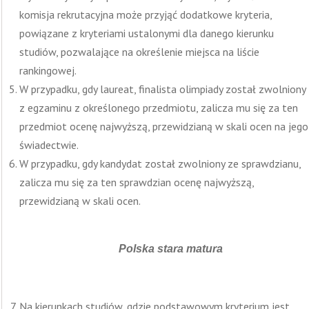
komisja rekrutacyjna może przyjąć dodatkowe kryteria,
powiązane z kryteriami ustalonymi dla danego kierunku
studiów, pozwalające na określenie miejsca na liście
rankingowej.
W przypadku, gdy laureat, finalista olimpiady został zwolniony
z egzaminu z określonego przedmiotu, zalicza mu się za ten
przedmiot ocenę najwyższą, przewidzianą w skali ocen na jego
świadectwie.
W przypadku, gdy kandydat został zwolniony ze sprawdzianu,
zalicza mu się za ten sprawdzian ocenę najwyższą,
przewidzianą w skali ocen.
Polska stara matura
Na kierunkach studiów, gdzie podstawowym kryterium jest