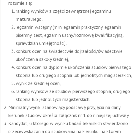
rozumie się:
ranking wyników z części zewnętrznej egzaminu
maturalnego,
egzamin wstępny (m.in. egzamin praktyczny, egzamin
pisemny, test, egzamin ustny/rozmowę kwalifikacyjną,
sprawdzian umiejętności),
konkurs ocen na świadectwie dojrzałości/świadectwie
ukończenia szkoły średniej,
konkurs ocen na dyplomie ukończenia studiów pierwszego
stopnia lub drugiego stopnia lub jednolitych magisterskich,
wynik ze średniej ocen,
ranking wyników ze studiów pierwszego stopnia, drugiego
stopnia lub jednolitych magisterskich.
Minimalny wynik, stanowiący podstawę przyjęcia na dany
kierunek studiów określa załącznik nr 1 do niniejszej uchwały.
Kandydat, u którego w wyniku badań lekarskich stwierdzono
przeciwwskazania do studiowania na kierunku, na którym