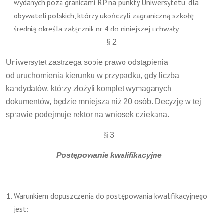
wydanych poza granicami RP na punkty Uniwersytetu, dla
obywateli polskich, którzy ukończyli zagraniczną szkołę
średnią określa załącznik nr 4 do niniejszej uchwały.
§ 2
Uniwersytet zastrzega sobie prawo odstąpienia
od uruchomienia kierunku w przypadku, gdy liczba
kandydatów, którzy złożyli komplet wymaganych
dokumentów, będzie mniejsza niż 20 osób. Decyzję w tej
sprawie podejmuje rektor na wniosek dziekana.
§ 3
Postępowanie kwalifikacyjne
Warunkiem dopuszczenia do postępowania kwalifikacyjnego
jest: