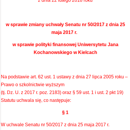
z dnia 22 lutego 2018 roku
w sprawie zmiany uchwały Senatu nr 50/2017 z dnia 25
maja 2017 r.
w sprawie polityki finansowej Uniwersytetu Jana
Kochanowskiego w Kielcach
Na podstawie art. 62 ust. 1 ustawy z dnia 27 lipca 2005 roku –
Prawo o szkolnictwie wyższym
(tj. Dz. U. z 2017 r. poz. 2183) oraz § 59 ust. 1 i ust. 2 pkt 19)
Statutu uchwala się, co następuje:
§ 1
W uchwale Senatu nr 50/2017 z dnia 25 maja 2017 r.