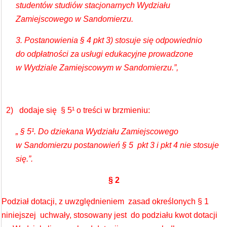
studentów studiów stacjonarnych Wydziału
Zamiejscowego w Sandomierzu.
3. Postanowienia § 4 pkt 3) stosuje się odpowiednio
do odpłatności za usługi edukacyjne prowadzone
w Wydziale Zamiejscowym w Sandomierzu.”,
2) dodaje się § 5¹ o treści w brzmieniu:
„ § 5¹. Do dziekana Wydziału Zamiejscowego
w Sandomierzu postanowień § 5 pkt 3 i pkt 4 nie stosuje
się.”.
§ 2
Podział dotacji, z uwzględnieniem zasad określonych § 1
niniejszej uchwały, stosowany jest do podziału kwot dotacji