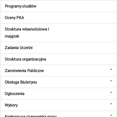
Programy studiów
Oceny PKA
Struktura własnościowa i
majątek
Zadania Uczelni
Struktura organizacyjna
Zamówienia Publiczne
Obsługa Biuletynu
Ogłoszenia
Wybory
Konkursy na stanowiska pracy