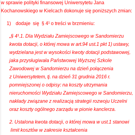
w sprawie polityki finansowej Uniwersytetu Jana
Kochanowskiego w Kielcach dokonuje się poniższych zmian:
1) dodaje się § 4¹ o treści w brzmieniu:
„§ 4¹.1. Dla Wydziału Zamiejscowego w Sandomierzu
kwota dotacji, o której mowa w art.94 ust.1 pkt 1) ustawy,
wydzielana jest w wysokości kwoty dotacji podstawowej,
jaka przysługiwała Państwowej Wyższej Szkole
Zawodowej w Sandomierzu na dzień połączenia
z Uniwersytetem, tj. na dzień 31 grudnia 2016 r.
pomniejszonej o odpisy: na koszty utrzymania
nieruchomości Wydziału Zamiejscowego w Sandomierzu,
nakłady związane z realizacją strategii rozwoju Uczelni
oraz koszty ogólnego zarządu w pionie kanclerza.
2. Ustalona kwota dotacji, o której mowa w ust.1 stanowi
limit kosztów w zakresie kształcenia