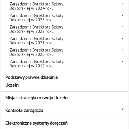
Zarządzenia Dyrektora Szkoły
Doktorskiej w 2024 roku
Zarządzenia Dyrektora Szkoły
Doktorskiej w 2023 roku
Zarządzenia Dyrektora Szkoły
Doktorskiej w 2022 roku
Zarządzenia Dyrektora Szkoły
Doktorskiej w 2021 roku
Zarządzenia Dyrektora Szkoły
Doktorskiej w 2020 roku
Zarządzenia Dyrektora Szkoły
Doktorskiej w 2019 roku
Podstawy prawne działania
Uczelni
Misja i strategia rozwoju Uczelni
Kontrola zarządcza
Elektroniczne systemy doręczeń