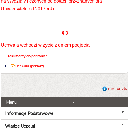
na Wydziały liczonych od dotacji przyznanych dla
Uniwersytetu od 2017 roku.
§ 3
Uchwała wchodzi w życie z dniem podjęcia.
Dokumenty do pobrania:
Uchwała (pobierz)
metryczka
Menu
Informacje Podstawowe
Władze Uczelni