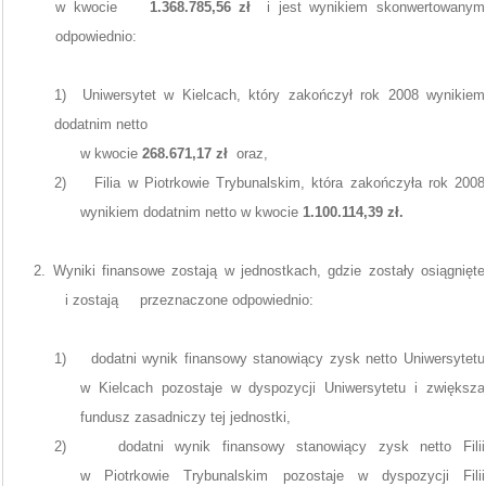
w kwocie
1.368.785,56 zł
i jest wynikiem skonwertowanym
odpowiednio:
1)
Uniwersytet w Kielcach, który zakończył rok 2008 wynikiem
dodatnim netto
w kwocie
268.671,17 zł
oraz,
2)
Filia w Piotrkowie Trybunalskim, która zakończyła rok 2008
wynikiem dodatnim netto w kwocie
1.100.114,39 zł.
2. Wyniki finansowe zostają w jednostkach, gdzie zostały osiągnięte
i zostają
przeznaczone odpowiednio:
1)
dodatni wynik finansowy stanowiący zysk netto Uniwersytetu
w Kielcach pozostaje w dyspozycji Uniwersytetu i zwiększa
fundusz zasadniczy tej jednostki,
2)
dodatni wynik finansowy stanowiący zysk netto Filii
w Piotrkowie Trybunalskim pozostaje w dyspozycji Filii