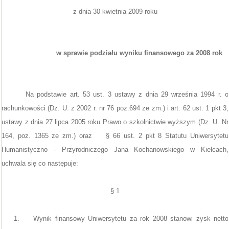
z dnia 30 kwietnia 2009 roku
w sprawie podziału wyniku finansowego za 2008 rok
Na podstawie art. 53 ust. 3 ustawy z dnia 29 września 1994 r. o
rachunkowości (Dz. U. z 2002 r. nr 76 poz.694 ze zm.) i art. 62 ust. 1 pkt 3,
ustawy z dnia 27 lipca 2005 roku Prawo o szkolnictwie wyższym (Dz. U. Nr
164, poz. 1365 ze zm.) oraz
§ 66 ust. 2 pkt 8 Statutu Uniwersytetu
Humanistyczno - Przyrodniczego Jana Kochanowskiego w Kielcach,
uchwala się co następuje:
§ 1
1.
Wynik finansowy Uniwersytetu za rok 2008 stanowi zysk netto