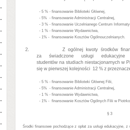
- 5 % - finansowanie Biblioteki Głównej,
- 5%
- finansowanie Administracji Centralnej,
- 3 % - finansowanie Uczelnianego Centrum Informat
- 1 % - finansowanie Wydawnictwa,
- 1% -
finansowanie Kosztów Ogólnouczelnianych.
2.
Z ogólnej kwoty środków fina
za świadczone usługi edukacyjne 
studentów na studiach niestacjonarnych w P
się w pierwszej kolejności
12 % z przeznacz
- 5 % - finansowanie Biblioteki Głównej Filii,
- 5%
- finansowanie Administracji Centralnej,
- 1 % - finansowanie Wydawnictwa,
- 1% -
finansowanie Kosztów Ogólnych Filii w Piotrk
§ 3
Środki finansowe pochodzące z opłat za usługi edukacyjne, z