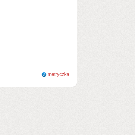
metryczka