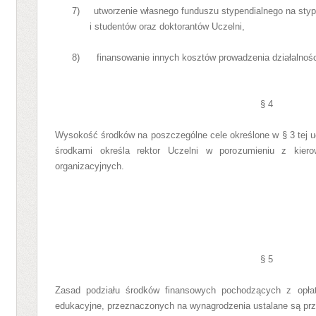
7) utworzenie własnego funduszu stypendialnego na styp
i studentów oraz doktorantów Uczelni,
8) finansowanie innych kosztów prowadzenia działalności
§ 4
Wysokość środków na poszczególne cele określone w § 3 tej 
środkami określa rektor Uczelni w porozumieniu z kiero
organizacyjnych.
§ 5
Zasad podziału środków finansowych pochodzących z opłat
edukacyjne, przeznaczonych na wynagrodzenia ustalane są prz