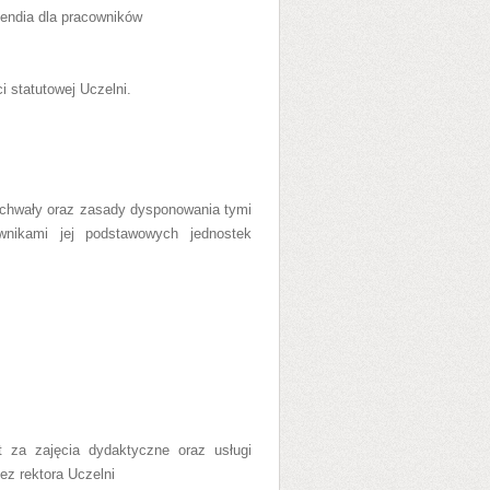
endia dla pracowników
 statutowej Uczelni.
uchwały oraz zasady dysponowania tymi
wnikami jej podstawowych jednostek
 za zajęcia dydaktyczne oraz usługi
ez rektora Uczelni