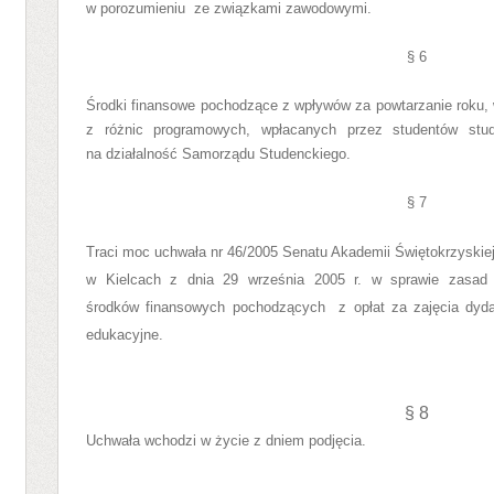
w porozumieniu
ze związkami zawodowymi.
§ 6
Środki finansowe pochodzące z wpływów za powtarzanie roku, 
z różnic programowych, wpłacanych przez studentów stud
na działalność Samorządu Studenckiego.
§ 7
Traci moc uchwała nr 46/2005 Senatu Akademii Świętokrzyski
w Kielcach z dnia 29 września 2005 r.
w sprawie zasad
środków finansowych
pochodzących
z opłat za zajęcia dyd
edukacyjne.
§ 8
Uchwała wchodzi w życie z dniem podjęcia.