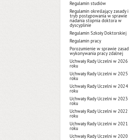
Regulamin studiów
Regulamin określający zasady i
tryb postępowania w sprawie
nadania stopnia doktora w
dyscyplinie
Regulamin Szkoły Doktorskiej
Regulamin pracy
Porozumienie w sprawie zasad
wykonywania pracy zdalnej
Uchwały Rady Uczelni w 2026
roku
Uchwały Rady Uczelni w 2025
roku
Uchwały Rady Uczelni w 2024
roku
Uchwały Rady Uczelni w 2023
roku
Uchwały Rady Uczelni w 2022
roku
Uchwały Rady Uczelni w 2021
roku
Uchwały Rady Uczelni w 2020