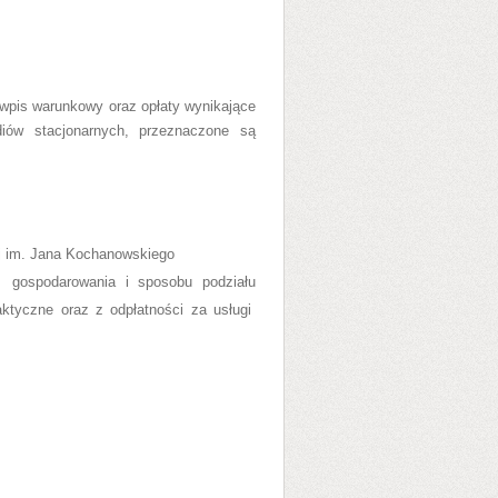
wpis warunkowy oraz opłaty wynikające
iów stacjonarnych, przeznaczone są
ej im. Jana Kochanowskiego
gospodarowania i sposobu podziału
aktyczne oraz z odpłatności za usługi