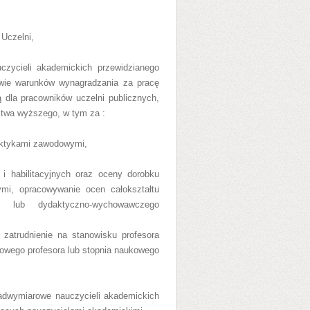
Uczelni,
czycieli akademickich przewidzianego
wie warunków wynagradzania za pracę
 dla pracowników uczelni publicznych,
ictwa wyższego, w tym
za :
raktykami zawodowymi,
 i habilitacyjnych oraz oceny dorobku
mi, opracowywanie ocen całokształtu
o lub dydaktyczno-wychowawczego
zatrudnienie na stanowisku profesora
kowego profesora lub stopnia naukowego
adwymiarowe nauczycieli akademickich