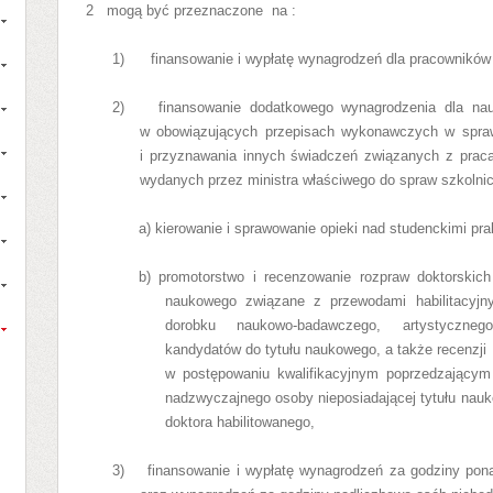
2
mogą być przeznaczone
na :
1) finansowanie i wypłatę wynagrodzeń dla pracowników 
2)
finansowanie dodatkowego wynagrodzenia dla nau
w obowiązujących przepisach wykonawczych
w spra
i przyznawania innych świadczeń związanych z pracą
wydanych przez ministra właściwego do spraw szkoln
a) kierowanie i sprawowanie opieki nad studenckimi p
b) promotorstwo i recenzowanie rozpraw doktorskich
naukowego związane z przewodami habilitacyjny
dorobku naukowo-badawczego, artystyczneg
kandydatów do tytułu naukowego, a także recenzji
w postępowaniu kwalifikacyjnym poprzedzającym 
nadzwyczajnego osoby nieposiadającej tytułu nau
doktora habilitowanego,
3) finansowanie i wypłatę wynagrodzeń za godziny pon