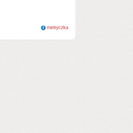
metryczka