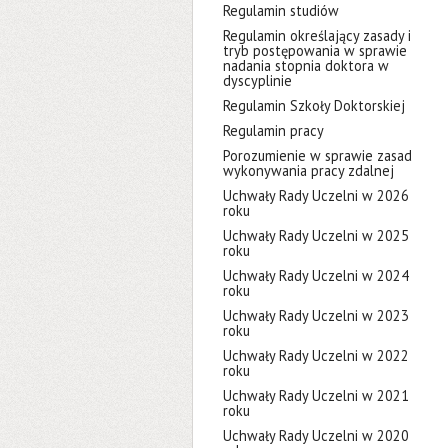
Regulamin studiów
Regulamin określający zasady i
tryb postępowania w sprawie
nadania stopnia doktora w
dyscyplinie
Regulamin Szkoły Doktorskiej
Regulamin pracy
Porozumienie w sprawie zasad
wykonywania pracy zdalnej
Uchwały Rady Uczelni w 2026
roku
Uchwały Rady Uczelni w 2025
roku
Uchwały Rady Uczelni w 2024
roku
Uchwały Rady Uczelni w 2023
roku
Uchwały Rady Uczelni w 2022
roku
Uchwały Rady Uczelni w 2021
roku
Uchwały Rady Uczelni w 2020