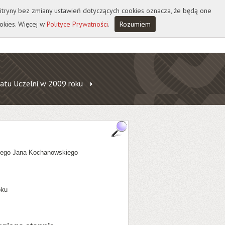
 witryny bez zmiany ustawień dotyczących cookies oznacza, że będą one
okies. Więcej w
Polityce Prywatności
.
Rozumiem
atu Uczelni w 2009 roku
czego Jana Kochanowskiego
oku