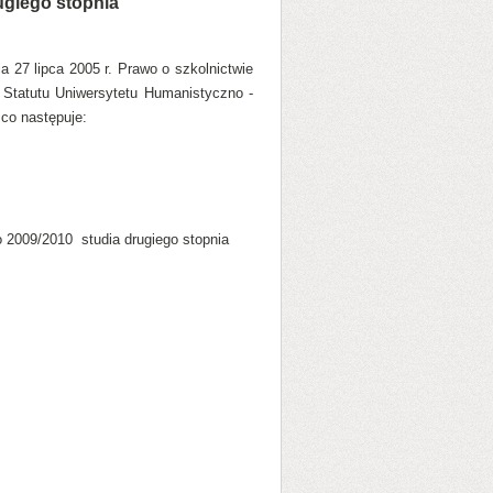
giego stopnia
ia 27 lipca 2005 r. Prawo o szkolnictwie
 Statutu Uniwersytetu Humanistyczno -
co następuje:
 2009/2010 studia drugiego stopnia