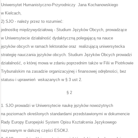
Uniwersytet Humanistyczno-Przyrodniczy Jana Kochanowskiego
w Kielcach,
2) SJO - należy przez to rozumieć:
jednostkę międzywydziałową - Studium Języków Obcych, prowadzące
w Uniwersytecie działalność dydaktyczną polegającą na nauce
języków obcych w ramach lektoratów oraz realizującą uniwersytecka
strategię nauczania języków obcych. Studium Języków Obcych prowadzi
działalność, o której mowa w zdaniu poprzednim także w Filii w Piotrkowie
Trybunalskim na zasadzie organizacyjnej i finansowej odrębności, bez
statusu i uprawnień wskazanych w § 3 ust 2.
§ 2
1. SJO prowadzi w Uniwersytecie naukę języków nowożytnych
na poziomach określonych standardami przedstawionymi w dokumencie
Rady Europy Europejski System Opisu Kształcenia Językowego
nazywanym w dalszej części ESOKJ.