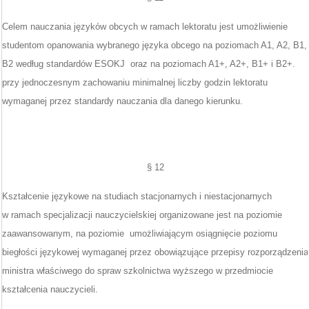
Celem nauczania języków obcych w ramach lektoratu jest umożliwienie
studentom opanowania wybranego języka obcego na poziomach A1, A2, B1,
B2 według standardów ESOKJ oraz na poziomach A1+, A2+, B1+ i B2+.
przy jednoczesnym zachowaniu minimalnej liczby godzin lektoratu
wymaganej przez standardy nauczania dla danego kierunku.
§ 12
Kształcenie językowe na studiach stacjonarnych i niestacjonarnych
w ramach specjalizacji nauczycielskiej organizowane jest na poziomie
zaawansowanym, na poziomie umożliwiającym osiągnięcie poziomu
biegłości językowej wymaganej przez obowiązujące przepisy rozporządzenia
ministra właściwego do spraw szkolnictwa wyższego w przedmiocie
kształcenia nauczycieli.