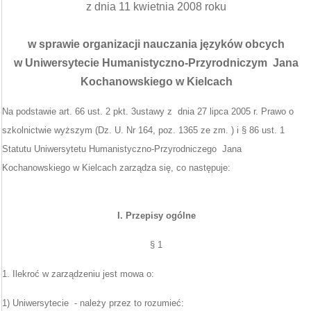
z dnia 11 kwietnia 2008 roku
w sprawie organizacji nauczania języków obcych
w Uniwersytecie Humanistyczno-Przyrodniczym Jana
Kochanowskiego w Kielcach
Na podstawie art. 66 ust. 2 pkt. 3ustawy z dnia 27 lipca 2005 r. Prawo o
szkolnictwie wyższym (Dz. U. Nr 164, poz. 1365 ze zm. ) i § 86 ust. 1
Statutu Uniwersytetu Humanistyczno-Przyrodniczego Jana
Kochanowskiego w Kielcach zarządza się, co następuje:
I. Przepisy ogólne
§ 1
1. Ilekroć w zarządzeniu jest mowa o:
1) Uniwersytecie - należy przez to rozumieć: