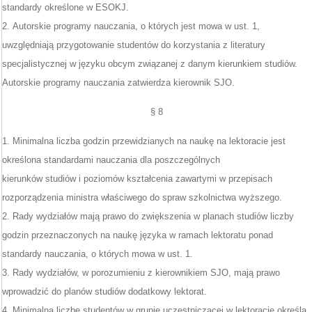
standardy określone w ESOKJ.
2. Autorskie programy nauczania, o których jest mowa w ust. 1,
uwzględniają przygotowanie studentów do korzystania z literatury
specjalistycznej w języku obcym związanej z danym kierunkiem studiów.
Autorskie programy nauczania zatwierdza kierownik SJO.
§ 8
1. Minimalna liczba godzin przewidzianych na naukę na lektoracie jest
określona standardami nauczania dla poszczególnych
kierunków studiów i poziomów kształcenia zawartymi w przepisach
rozporządzenia ministra właściwego do spraw szkolnictwa wyższego.
2. Rady wydziałów mają prawo do zwiększenia w planach studiów liczby
godzin przeznaczonych na naukę języka w ramach lektoratu ponad
standardy nauczania, o których mowa w ust. 1.
3. Rady wydziałów, w porozumieniu z kierownikiem SJO, mają prawo
wprowadzić do planów studiów dodatkowy lektorat.
4. Minimalną liczbę studentów w grupie uczestniczącej w lektoracie określa