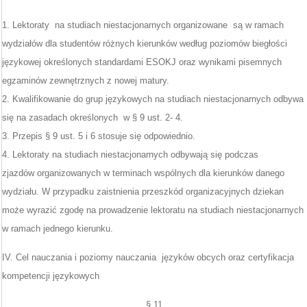
1. Lektoraty na studiach niestacjonarnych organizowane są w ramach
wydziałów dla studentów różnych kierunków według poziomów biegłości
językowej określonych standardami ESOKJ oraz wynikami pisemnych
egzaminów zewnętrznych z nowej matury.
2. Kwalifikowanie do grup językowych na studiach niestacjonarnych odbywa
się na zasadach określonych w § 9 ust. 2- 4.
3. Przepis § 9 ust. 5 i 6 stosuje się odpowiednio.
4. Lektoraty na studiach niestacjonarnych odbywają się podczas
zjazdów organizowanych w terminach wspólnych dla kierunków danego
wydziału. W przypadku zaistnienia przeszkód organizacyjnych dziekan
może wyrazić zgodę na prowadzenie lektoratu na studiach niestacjonarnych
w ramach jednego kierunku.
IV. Cel nauczania i poziomy nauczania języków obcych oraz certyfikacja
kompetencji językowych
§ 11