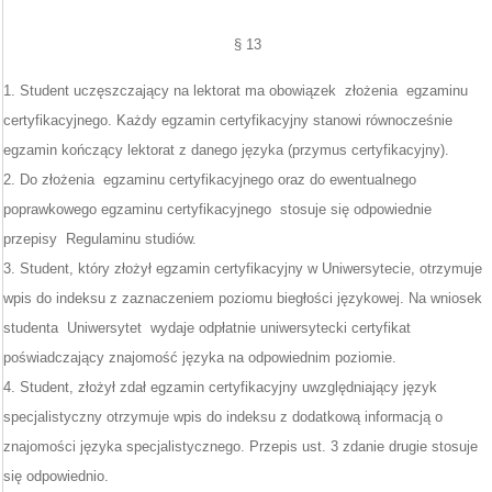
§ 13
1. Student uczęszczający na lektorat ma obowiązek złożenia egzaminu
certyfikacyjnego. Każdy egzamin certyfikacyjny stanowi równocześnie
egzamin kończący lektorat z danego języka (przymus certyfikacyjny).
2. Do złożenia egzaminu certyfikacyjnego oraz do ewentualnego
poprawkowego egzaminu certyfikacyjnego stosuje się odpowiednie
przepisy Regulaminu studiów.
3. Student, który złożył egzamin certyfikacyjny w Uniwersytecie, otrzymuje
wpis do indeksu z zaznaczeniem poziomu biegłości językowej. Na wniosek
studenta Uniwersytet wydaje odpłatnie uniwersytecki certyfikat
poświadczający znajomość języka na odpowiednim poziomie.
4. Student, złożył zdał egzamin certyfikacyjny uwzględniający język
specjalistyczny otrzymuje wpis do indeksu z dodatkową informacją o
znajomości języka specjalistycznego. Przepis ust. 3 zdanie drugie stosuje
się odpowiednio.