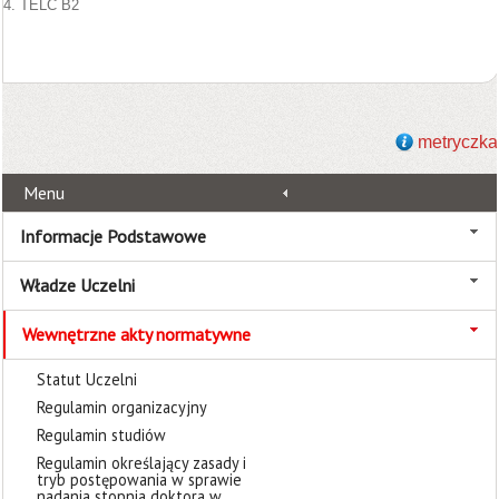
4. TELC B2
metryczka
Menu
Informacje Podstawowe
Władze Uczelni
Wewnętrzne akty normatywne
Statut Uczelni
Regulamin organizacyjny
Regulamin studiów
Regulamin określający zasady i
tryb postępowania w sprawie
nadania stopnia doktora w