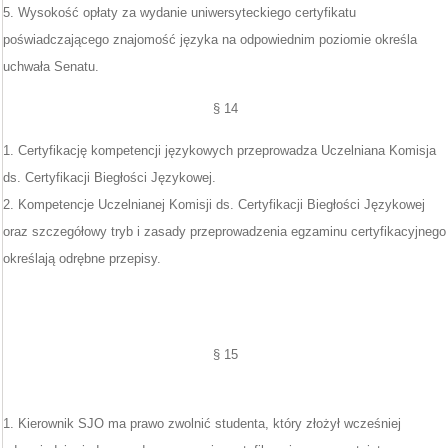
5. Wysokość opłaty za wydanie uniwersyteckiego certyfikatu
poświadczającego znajomość języka na odpowiednim poziomie określa
uchwała Senatu.
§ 14
1. Certyfikację kompetencji językowych przeprowadza Uczelniana Komisja
ds. Certyfikacji Biegłości Językowej.
2. Kompetencje Uczelnianej Komisji ds. Certyfikacji Biegłości Językowej
oraz szczegółowy tryb i zasady przeprowadzenia egzaminu certyfikacyjnego
określają odrębne przepisy.
§ 15
1. Kierownik SJO ma prawo zwolnić studenta, który złożył wcześniej