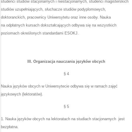
studenci studiów stacjonarnych i niestacjonarnych, studenci magisterskich
studiów uzupełniających, słuchacze studiów podyplomowych,
doktoranckich, pracownicy Uniwersytetu oraz inne osoby. Nauka
na odpłatnych kursach dokształcających odbywa się na wszystkich
poziomach określonych standardami ESOKJ.
III. Organizacja nauczania języków obcych
§ 4
Nauka języków obcych w Uniwersytecie odbywa się w ramach zajęć
językowych (lektoratów).
§ 5
1. Nauka języków obcych na lektoratach na studiach stacjonarnych jest
bezpłatna.