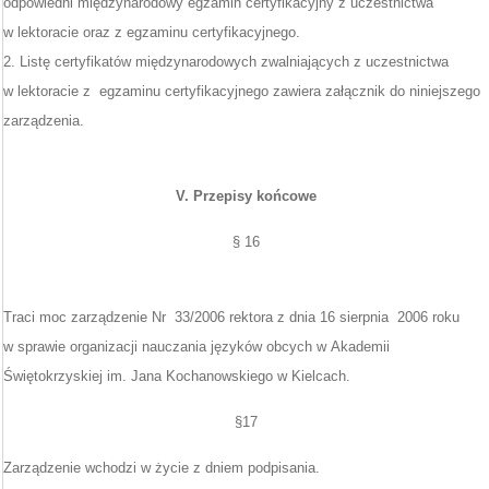
odpowiedni międzynarodowy egzamin certyfikacyjny z uczestnictwa
w lektoracie oraz z egzaminu certyfikacyjnego.
2. Listę certyfikatów międzynarodowych zwalniających z uczestnictwa
w lektoracie z egzaminu certyfikacyjnego zawiera załącznik do niniejszego
zarządzenia.
V. Przepisy końcowe
§ 16
Traci moc zarządzenie Nr 33/2006 rektora z dnia 16 sierpnia 2006 roku
w sprawie organizacji nauczania języków obcych w Akademii
Świętokrzyskiej im. Jana Kochanowskiego w Kielcach.
§17
Zarządzenie wchodzi w życie z dniem podpisania.