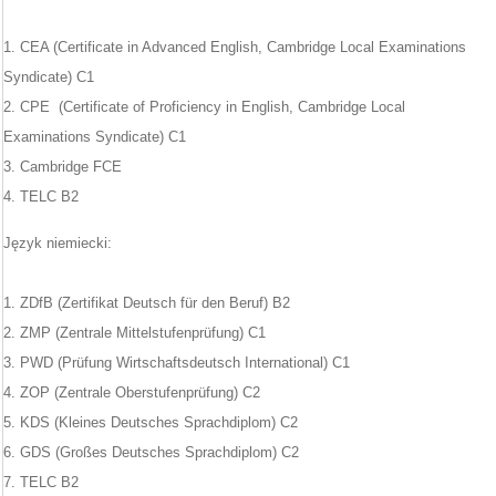
1. CEA (Certificate in Advanced English, Cambridge Local Examinations
Syndicate) C1
2. CPE (Certificate of Proficiency in English, Cambridge Local
Examinations Syndicate) C1
3. Cambridge FCE
4. TELC B2
Język niemiecki:
1. ZDfB (Zertifikat Deutsch für den Beruf) B2
2. ZMP (Zentrale Mittelstufenprüfung) C1
3. PWD (Prüfung Wirtschaftsdeutsch International) C1
4. ZOP (Zentrale Oberstufenprüfung) C2
5. KDS (Kleines Deutsches Sprachdiplom) C2
6. GDS (Großes Deutsches Sprachdiplom) C2
7. TELC B2