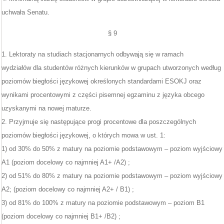
uchwała Senatu.
§ 9
1. Lektoraty na studiach stacjonarnych odbywają się w ramach
wydziałów dla studentów różnych kierunków w grupach utworzonych według
poziomów biegłości językowej określonych standardami ESOKJ oraz
wynikami procentowymi z części pisemnej egzaminu z języka obcego
uzyskanymi na nowej maturze.
2. Przyjmuje się następujące progi procentowe dla poszczególnych
poziomów biegłości językowej, o których mowa w ust. 1:
1) od 30% do 50% z matury na poziomie podstawowym – poziom wyjściowy
A1 (poziom docelowy co najmniej A1+ /A2) ;
2) od 51% do 80% z matury na poziomie podstawowym – poziom wyjściowy
A2; (poziom docelowy co najmniej A2+ / B1) ;
3) od 81% do 100% z matury na poziomie podstawowym – poziom B1
(poziom docelowy co najmniej B1+ /B2) ;