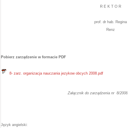
R E K T O R
prof. dr hab. Regina
Renz
Pobierz zarządzenie w formacie PDF
8- zarz. organizacja nauczania jezykow obcych 2008.pdf
Załącznik do zarządzenia nr 8/2008
Język angielski: