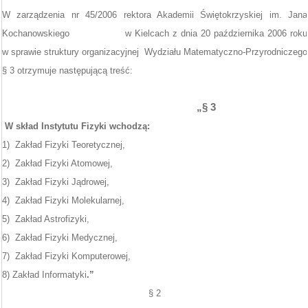
W zarządzenia nr 45/2006 rektora Akademii Świętokrzyskiej im. Jana
Kochanowskiego
w Kielcach z dnia 20 października 2006 roku
w sprawie struktury organizacyjnej
Wydziału Matematyczno-Przyrodniczego
§ 3 otrzymuje następującą treść:
„§ 3
W skład Instytutu Fizyki wchodzą:
1)
Zakład Fizyki Teoretycznej,
2)
Zakład Fizyki Atomowej,
3)
Zakład Fizyki Jądrowej,
4)
Zakład Fizyki Molekularnej,
5)
Zakład Astrofizyki,
6)
Zakład Fizyki Medycznej,
7)
Zakład Fizyki Komputerowej,
8) Zakład Informatyki
.”
§ 2