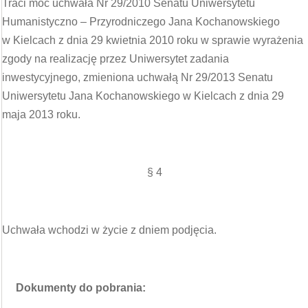
Traci moc uchwała Nr 29/2010 Senatu Uniwersytetu
Humanistyczno – Przyrodniczego Jana Kochanowskiego
w Kielcach z dnia 29 kwietnia 2010 roku w sprawie wyrażenia
zgody na realizację przez Uniwersytet zadania
inwestycyjnego, zmieniona uchwałą Nr 29/2013 Senatu
Uniwersytetu Jana Kochanowskiego w Kielcach z dnia 29
maja 2013 roku.
§ 4
Uchwała wchodzi w życie z dniem podjęcia.
Dokumenty do pobrania: