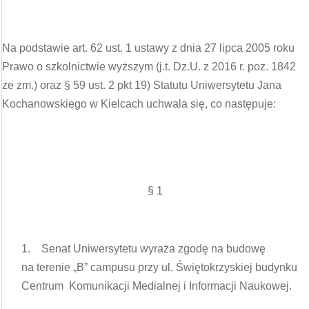
Na podstawie art. 62 ust. 1 ustawy z dnia 27 lipca 2005 roku
Prawo o szkolnictwie wyższym (j.t. Dz.U. z 2016 r. poz. 1842
ze zm.) oraz § 59 ust. 2 pkt 19) Statutu Uniwersytetu Jana
Kochanowskiego w Kielcach uchwala się, co następuje:
§ 1
1. Senat Uniwersytetu wyraża zgodę na budowę
na terenie „B” campusu przy ul. Świętokrzyskiej budynku
Centrum Komunikacji Medialnej i Informacji Naukowej.