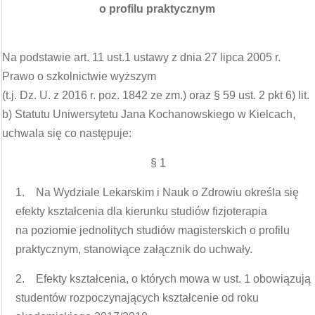
o profilu praktycznym
Na podstawie art. 11 ust.1 ustawy z dnia 27 lipca 2005 r.
Prawo o szkolnictwie wyższym
(t.j. Dz. U. z 2016 r. poz. 1842 ze zm.) oraz § 59 ust. 2 pkt 6) lit.
b) Statutu Uniwersytetu Jana Kochanowskiego w Kielcach,
uchwala się co następuje:
§ 1
1. Na Wydziale Lekarskim i Nauk o Zdrowiu określa się
efekty kształcenia dla kierunku studiów fizjoterapia
na poziomie jednolitych studiów magisterskich o profilu
praktycznym, stanowiące załącznik do uchwały.
2. Efekty kształcenia, o których mowa w ust. 1 obowiązują
studentów rozpoczynających kształcenie od roku