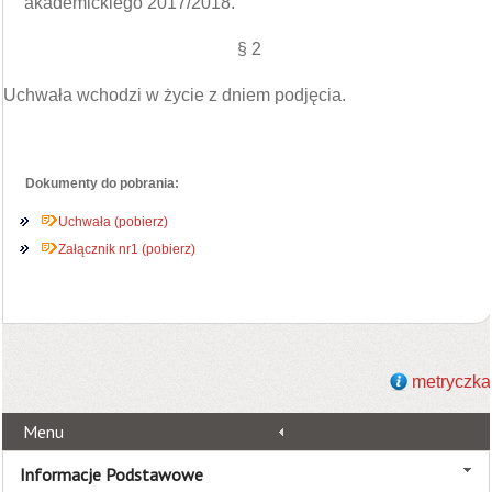
akademickiego 2017/2018.
§ 2
Uchwała wchodzi w życie z dniem podjęcia.
Dokumenty do pobrania:
Uchwała (pobierz)
Załącznik nr1 (pobierz)
metryczka
Menu
Informacje Podstawowe