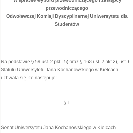
w sprawie wyboru przewodniczącego i zastępcy
przewodniczącego
Odwoławczej Komisji Dyscyplinarnej Uniwersytetu dla
Studentów
Na podstawie § 59 ust. 2 pkt 15) oraz § 163 ust. 2 pkt 2), ust. 6
Statutu Uniwersytetu Jana Kochanowskiego w Kielcach
uchwala się, co następuje:
§ 1
Senat Uniwersytetu Jana Kochanowskiego w Kielcach