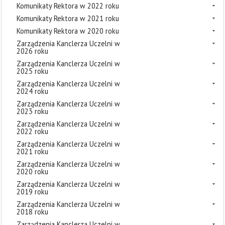
Komunikaty Rektora w 2022 roku
Komunikaty Rektora w 2021 roku
Komunikaty Rektora w 2020 roku
Zarządzenia Kanclerza Uczelni w
2026 roku
Zarządzenia Kanclerza Uczelni w
2025 roku
Zarządzenia Kanclerza Uczelni w
2024 roku
Zarządzenia Kanclerza Uczelni w
2023 roku
Zarządzenia Kanclerza Uczelni w
2022 roku
Zarządzenia Kanclerza Uczelni w
2021 roku
Zarządzenia Kanclerza Uczelni w
2020 roku
Zarządzenia Kanclerza Uczelni w
2019 roku
Zarządzenia Kanclerza Uczelni w
2018 roku
Zarządzenia Kanclerza Uczelni w