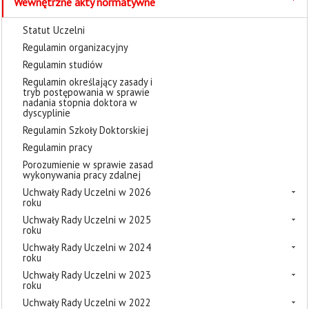
Wewnętrzne akty normatywne
Statut Uczelni
Regulamin organizacyjny
Regulamin studiów
Regulamin określający zasady i
tryb postępowania w sprawie
nadania stopnia doktora w
dyscyplinie
Regulamin Szkoły Doktorskiej
Regulamin pracy
Porozumienie w sprawie zasad
wykonywania pracy zdalnej
Uchwały Rady Uczelni w 2026
roku
Uchwały Rady Uczelni w 2025
roku
Uchwały Rady Uczelni w 2024
roku
Uchwały Rady Uczelni w 2023
roku
Uchwały Rady Uczelni w 2022