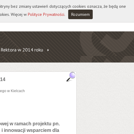
 witryny bez zmiany ustawień dotyczących cookies oznacza, że będą one
okies. Więcej w
Polityce Prywatności
.
Rozumiem
 Rektora w 2014 roku
014
ego w Kielcach
wej w ramach projektu pn.
 i innowacji wsparciem dla