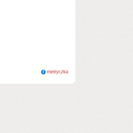
metryczka