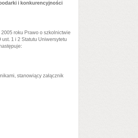
spodarki i konkurencyjności
ca 2005 roku Prawo o szkolnictwie
ust. 1 i 2 Statutu Uniwersytetu
następuje:
ikami, stanowiący załącznik