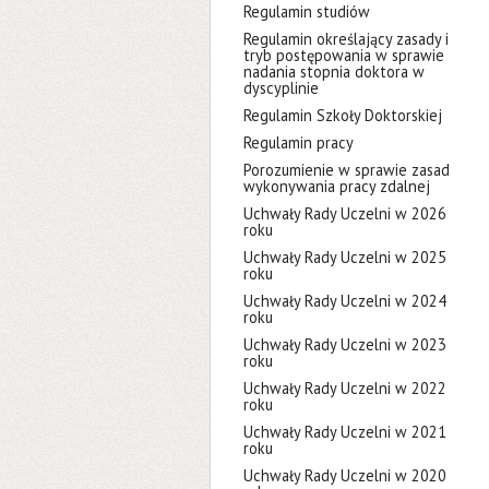
Regulamin studiów
Regulamin określający zasady i
tryb postępowania w sprawie
nadania stopnia doktora w
dyscyplinie
Regulamin Szkoły Doktorskiej
Regulamin pracy
Porozumienie w sprawie zasad
wykonywania pracy zdalnej
Uchwały Rady Uczelni w 2026
roku
Uchwały Rady Uczelni w 2025
roku
Uchwały Rady Uczelni w 2024
roku
Uchwały Rady Uczelni w 2023
roku
Uchwały Rady Uczelni w 2022
roku
Uchwały Rady Uczelni w 2021
roku
Uchwały Rady Uczelni w 2020