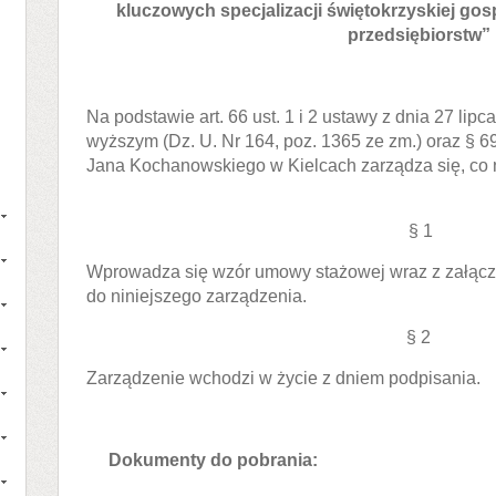
kluczowych specjalizacji świętokrzyskiej go
przedsiębiorstw”
Na podstawie art. 66 ust. 1 i 2 ustawy z dnia 27 lip
wyższym (Dz. U. Nr 164, poz. 1365 ze zm.) oraz § 69 
Jana Kochanowskiego w Kielcach zarządza się, co 
§ 1
Wprowadza się wzór umowy stażowej wraz z załączn
do niniejszego zarządzenia.
§ 2
Zarządzenie wchodzi w życie z dniem podpisania.
Dokumenty do pobrania: