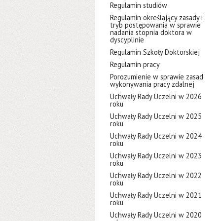
Regulamin studiów
Regulamin określający zasady i
tryb postępowania w sprawie
nadania stopnia doktora w
dyscyplinie
Regulamin Szkoły Doktorskiej
Regulamin pracy
Porozumienie w sprawie zasad
wykonywania pracy zdalnej
Uchwały Rady Uczelni w 2026
roku
Uchwały Rady Uczelni w 2025
roku
Uchwały Rady Uczelni w 2024
roku
Uchwały Rady Uczelni w 2023
roku
Uchwały Rady Uczelni w 2022
roku
Uchwały Rady Uczelni w 2021
roku
Uchwały Rady Uczelni w 2020