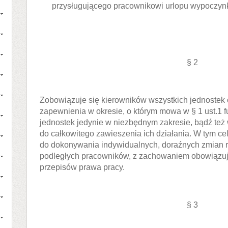
przysługującego pracownikowi urlopu wypoczy
§ 2
Zobowiązuje się kierowników wszystkich jednostek
zapewnienia w okresie, o którym mowa w § 1 ust.1 
jednostek jedynie w niezbędnym zakresie, bądź też 
do całkowitego zawieszenia ich działania. W tym ce
do dokonywania indywidualnych, doraźnych zmian 
podległych pracowników, z zachowaniem obowiązuj
przepisów prawa pracy.
§ 3