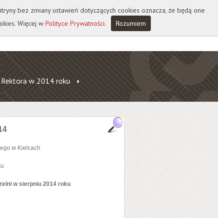
 witryny bez zmiany ustawień dotyczących cookies oznacza, że będą one
okies. Więcej w
Polityce Prywatności
.
Rozumiem
 Rektora w 2014 roku
14
ego w Kielcach
ku
elni w sierpniu 2014 roku