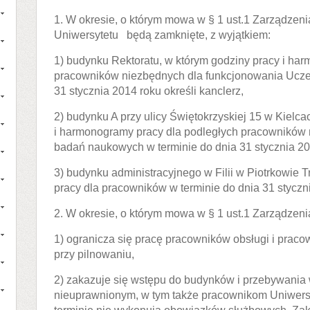
1. W okresie, o którym mowa w § 1 ust.1 Zarządzen
Uniwersytetu będą zamknięte, z wyjątkiem:
1) budynku Rektoratu, w którym godziny pracy i ha
pracowników niezbędnych dla funkcjonowania Uczel
31 stycznia 2014 roku określi kanclerz,
2) budynku A przy ulicy Świętokrzyskiej 15 w Kielca
i harmonogramy pracy dla podległych pracowników 
badań naukowych w terminie do dnia 31 stycznia 20
3) budynku administracyjnego w Filii w Piotrkowie 
pracy dla pracowników w terminie do dnia 31 styczni
2. W okresie, o którym mowa w § 1 ust.1 Zarządzeni
1) ogranicza się pracę pracowników obsługi i prac
przy pilnowaniu,
2) zakazuje się wstępu do budynków i przebywania
nieuprawnionym, w tym także pracownikom Uniwers