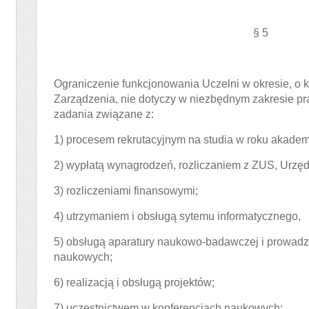
§ 5
Ograniczenie funkcjonowania Uczelni w okresie, o 
Zarządzenia, nie dotyczy w niezbędnym zakresie p
zadania związane z:
1) procesem rekrutacyjnym na studia w roku akade
2) wypłatą wynagrodzeń, rozliczaniem z ZUS, Urz
3) rozliczeniami finansowymi;
4) utrzymaniem i obsługą sytemu informatycznego,
5) obsługą aparatury naukowo-badawczej i prowad
naukowych;
6) realizacją i obsługą projektów;
7) uczestnictwem w konferencjach naukowych;