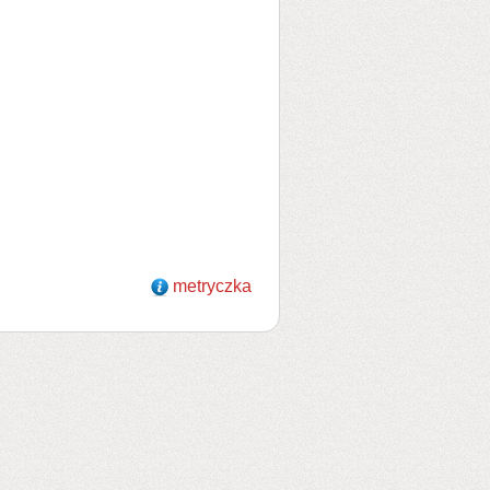
metryczka