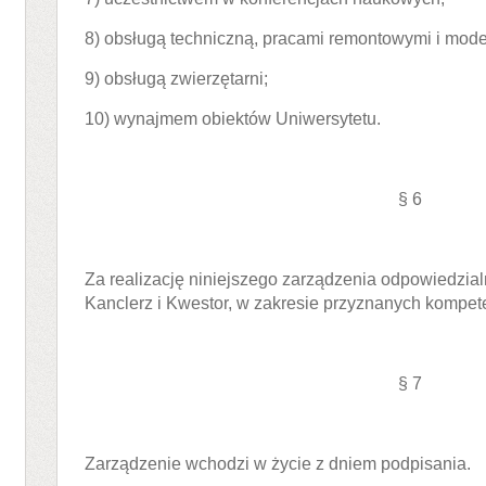
8) obsługą techniczną, pracami remontowymi i mode
9) obsługą zwierzętarni;
10) wynajmem obiektów Uniwersytetu.
§ 6
Za realizację niniejszego zarządzenia odpowiedzialn
Kanclerz i Kwestor, w zakresie przyznanych kompete
§ 7
Zarządzenie wchodzi w życie z dniem podpisania.