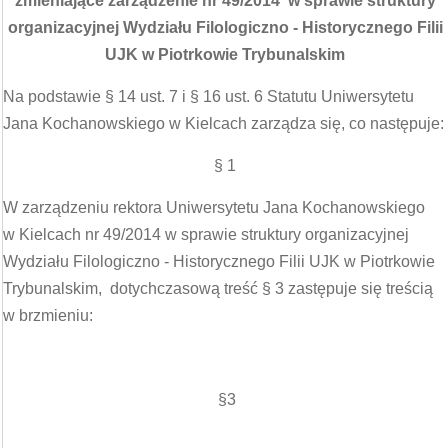
zmieniające zarządzenie nr 49/2014 w sprawie struktury
organizacyjnej Wydziału Filologiczno - Historycznego Filii
UJK w Piotrkowie Trybunalskim
Na podstawie § 14 ust. 7 i § 16 ust. 6 Statutu Uniwersytetu
Jana Kochanowskiego w Kielcach zarządza się, co następuje:
§ 1
W zarządzeniu rektora Uniwersytetu Jana Kochanowskiego
w Kielcach nr 49/2014 w sprawie struktury organizacyjnej
Wydziału Filologiczno - Historycznego Filii UJK w Piotrkowie
Trybunalskim, dotychczasową treść § 3 zastępuje się treścią
w brzmieniu:
§3