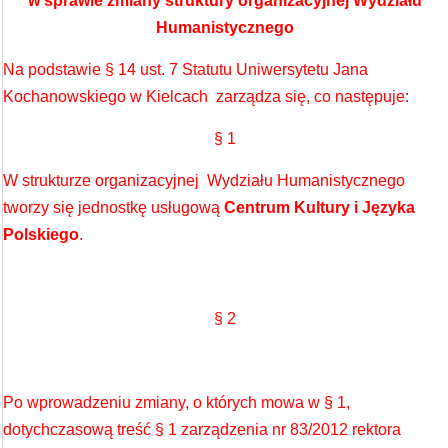
w sprawie zmiany struktury organizacyjnej Wydziału
Humanistycznego
Na podstawie § 14 ust. 7 Statutu Uniwersytetu Jana
Kochanowskiego w Kielcach zarządza się, co następuje:
§ 1
W strukturze organizacyjnej Wydziału Humanistycznego
tworzy się jednostkę usługową
Centrum Kultury i Języka
Polskiego
.
§ 2
Po wprowadzeniu zmiany, o których mowa w § 1,
dotychczasową treść § 1 zarządzenia nr 83/2012 rektora