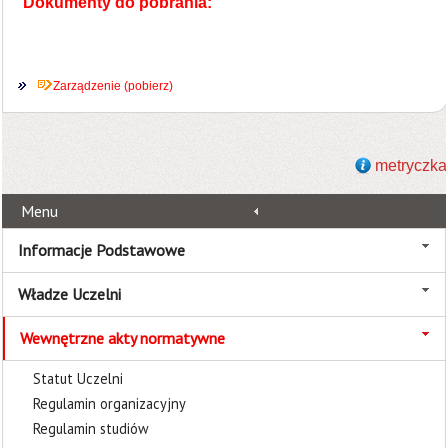
Dokumenty do pobrania:
Zarządzenie (pobierz)
metryczka
Menu
Informacje Podstawowe
Władze Uczelni
Wewnętrzne akty normatywne
Statut Uczelni
Regulamin organizacyjny
Regulamin studiów