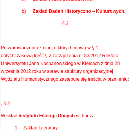
b)
Zakład Badań Historyczno – Kulturowych.
§ 2
Po wprowadzeniu zmian, o których mowa w § 1,
dotychczasową treść § 2 zarządzenia nr 83/2012 Rektora
Uniwersytetu Jana Kochanowskiego w Kielcach z dnia 28
września 2012 roku w sprawie struktury organizacyjnej
Wydziału Humanistycznego zastępuje się treścią w brzmieniu:
„ § 2
W skład
Instytutu Filologii Obcych
wchodzą:
1. Zakład Literatury,