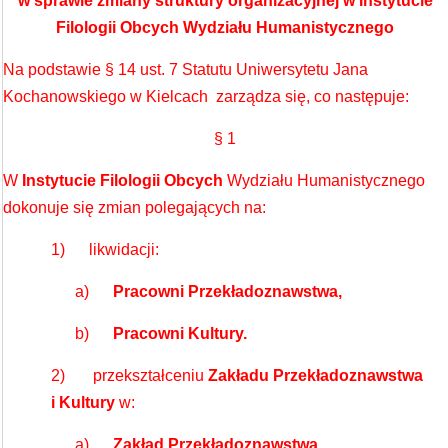
w sprawie zmiany struktury organizacyjnej w Instytucie
Filologii Obcych Wydziału Humanistycznego
Na podstawie § 14 ust. 7 Statutu Uniwersytetu Jana
Kochanowskiego w Kielcach zarządza się, co następuje:
§ 1
W
Instytucie Filologii Obcych
Wydziału Humanistycznego
dokonuje się zmian polegających na:
1) likwidacji:
a)
Pracowni Przekładoznawstwa,
b)
Pracowni Kultury.
2) przekształceniu
Zakładu
Przekładoznawstwa
i Kultury
w:
a)
Zakład
Przekładoznawstwa,