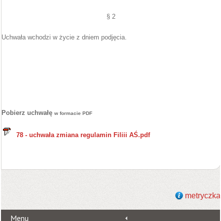
§ 2
Uchwała wchodzi w życie z dniem podjęcia.
Pobierz uchwałę
w formacie PDF
78 - uchwała zmiana regulamin Filiii AŚ.pdf
metryczka
Menu