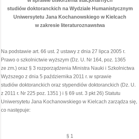
w sprawie utworzenia stacjonarnych
studiów doktoranckich na Wydziale Humanistycznym
Uniwersytetu Jana Kochanowskiego w Kielcach
w zakresie
literaturoznawstwa
Na podstawie art. 66 ust. 2 ustawy z dnia 27 lipca 2005 r.
Prawo o szkolnictwie wyższym (Dz. U. Nr 164, poz. 1365
ze zm.) oraz § 3 rozporządzenia Ministra Nauki i Szkolnictwa
Wyższego z dnia 5 października 2011 r. w sprawie
studiów doktoranckich oraz stypendiów doktoranckich (Dz. U.
z 2011 r. Nr 225 poz. 1351 ) i § 69 ust. 3 pkt 26) Statutu
Uniwersytetu Jana Kochanowskiego w Kielcach zarządza się,
co następuje:
§ 1