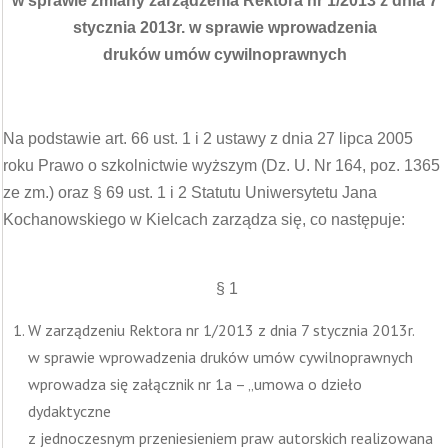
w sprawie zmiany zarządzenia Rektora nr 1/2013 z dnia 7
stycznia 2013r. w sprawie wprowadzenia
druków umów cywilnoprawnych
Na podstawie art. 66 ust. 1 i 2 ustawy z dnia 27 lipca 2005
roku Prawo o szkolnictwie wyższym (Dz. U. Nr 164, poz. 1365
ze zm.) oraz § 69 ust. 1 i 2 Statutu Uniwersytetu Jana
Kochanowskiego w Kielcach zarządza się, co następuje:
§ 1
W zarządzeniu Rektora nr 1/2013 z dnia 7 stycznia 2013r.
w sprawie wprowadzenia druków umów cywilnoprawnych
wprowadza się załącznik nr 1a – „umowa o dzieło
dydaktyczne
z jednoczesnym przeniesieniem praw autorskich realizowana