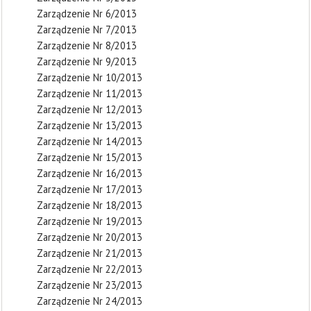
Zarządzenie Nr 6/2013
Zarządzenie Nr 7/2013
Zarządzenie Nr 8/2013
Zarządzenie Nr 9/2013
Zarządzenie Nr 10/2013
Zarządzenie Nr 11/2013
Zarządzenie Nr 12/2013
Zarządzenie Nr 13/2013
Zarządzenie Nr 14/2013
Zarządzenie Nr 15/2013
Zarządzenie Nr 16/2013
Zarządzenie Nr 17/2013
Zarządzenie Nr 18/2013
Zarządzenie Nr 19/2013
Zarządzenie Nr 20/2013
Zarządzenie Nr 21/2013
Zarządzenie Nr 22/2013
Zarządzenie Nr 23/2013
Zarządzenie Nr 24/2013