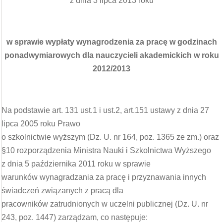
z dnia 3 lipca 2013 roku
w sprawie wypłaty wynagrodzenia za pracę w godzinach
ponadwymiarowych dla nauczycieli akademickich w roku
2012/2013
Na podstawie art. 131 ust.1 i ust.2, art.151 ustawy z dnia 27
lipca 2005 roku Prawo
o szkolnictwie wyższym (Dz. U. nr 164, poz. 1365 ze zm.) oraz
§10 rozporządzenia Ministra Nauki i Szkolnictwa Wyższego
z dnia 5 października 2011 roku w sprawie
warunków wynagradzania za pracę i przyznawania innych
świadczeń związanych z pracą dla
pracowników zatrudnionych w uczelni publicznej (Dz. U. nr
243, poz. 1447) zarządzam, co następuje: