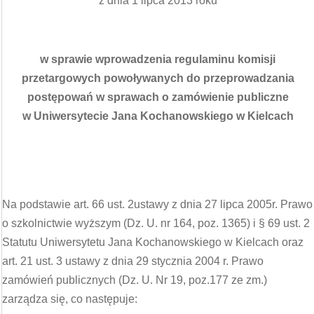
z dnia 1 lipca 2013 roku
w sprawie wprowadzenia regulaminu komisji
przetargowych powoływanych do przeprowadzania
postępowań w sprawach o zamówienie publiczne
w Uniwersytecie Jana Kochanowskiego w Kielcach
Na podstawie art. 66 ust. 2ustawy z dnia 27 lipca 2005r. Prawo
o szkolnictwie wyższym (Dz. U. nr 164, poz. 1365) i § 69 ust. 2
Statutu Uniwersytetu Jana Kochanowskiego w Kielcach oraz
art. 21 ust. 3 ustawy z dnia 29 stycznia 2004 r. Prawo
zamówień publicznych (Dz. U. Nr 19, poz.177 ze zm.)
zarządza się, co następuje: