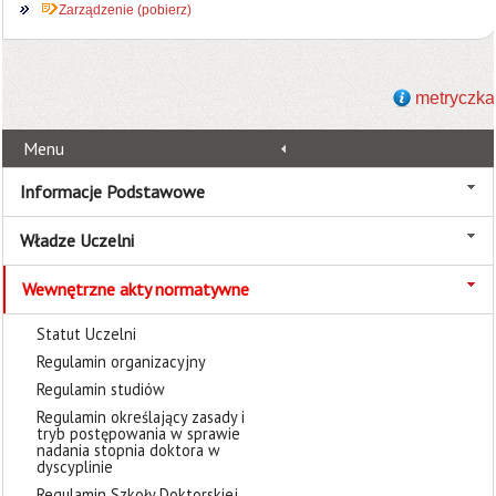
Zarządzenie (pobierz)
metryczka
Menu
Informacje Podstawowe
Władze Uczelni
Wewnętrzne akty normatywne
Statut Uczelni
Regulamin organizacyjny
Regulamin studiów
Regulamin określający zasady i
tryb postępowania w sprawie
nadania stopnia doktora w
dyscyplinie
Regulamin Szkoły Doktorskiej