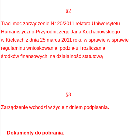
§2
Traci moc zarządzenie Nr 20/2011 rektora Uniwersytetu
Humanistyczno-Przyrodniczego Jana Kochanowskiego
w Kielcach z dnia 25 marca 2011 roku w sprawie w sprawie
regulaminu wnioskowania, podziału i rozliczania
środków finansowych na działalność statutową
§3
Zarządzenie wchodzi w życie z dniem podpisania.
Dokumenty do pobrania: