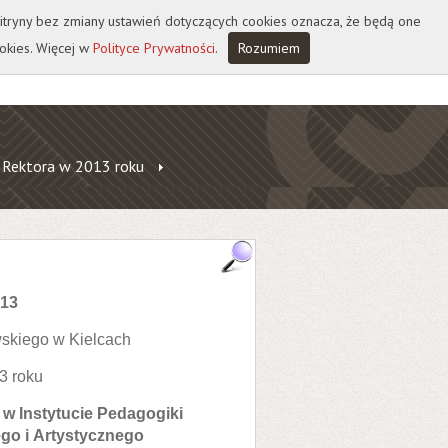
 witryny bez zmiany ustawień dotyczących cookies oznacza, że będą one
okies. Więcej w
Polityce Prywatności
.
Rozumiem
 Rektora w 2013 roku
013
skiego w Kielcach
3 roku
 w Instytucie Pedagogiki
go i Artystycznego