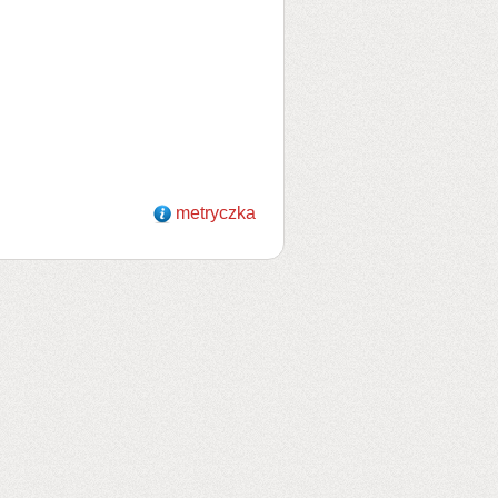
metryczka