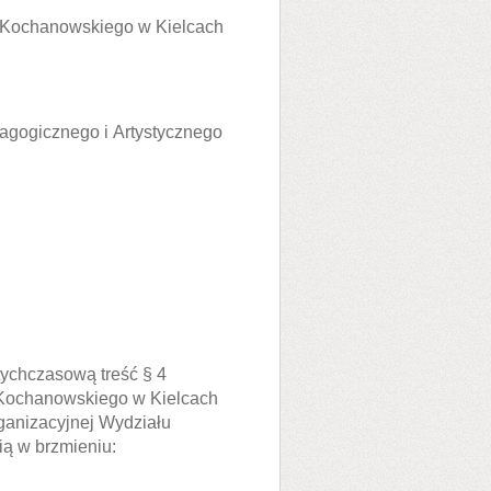
na Kochanowskiego w Kielcach
dagogicznego i Artystycznego
ychczasową treść § 4
 Kochanowskiego w Kielcach
rganizacyjnej Wydziału
ią w brzmieniu: