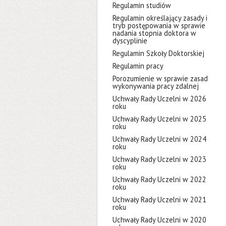
Regulamin studiów
Regulamin określający zasady i
tryb postępowania w sprawie
nadania stopnia doktora w
dyscyplinie
Regulamin Szkoły Doktorskiej
Regulamin pracy
Porozumienie w sprawie zasad
wykonywania pracy zdalnej
Uchwały Rady Uczelni w 2026
roku
Uchwały Rady Uczelni w 2025
roku
Uchwały Rady Uczelni w 2024
roku
Uchwały Rady Uczelni w 2023
roku
Uchwały Rady Uczelni w 2022
roku
Uchwały Rady Uczelni w 2021
roku
Uchwały Rady Uczelni w 2020