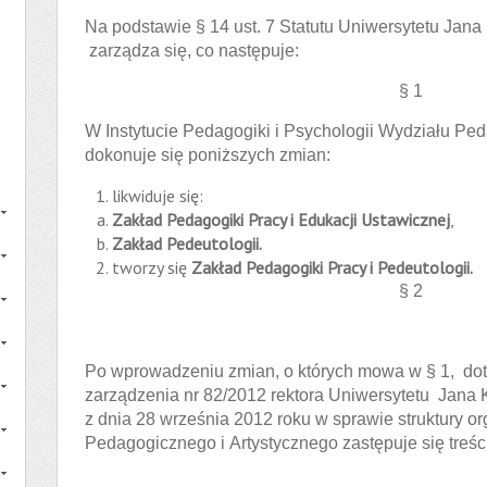
Na podstawie § 14 ust. 7 Statutu Uniwersytetu Ja
zarządza się, co następuje:
§ 1
W Instytucie Pedagogiki i Psychologii Wydziału Pe
dokonuje się poniższych zmian:
likwiduje się:
Zakład Pedagogiki Pracy i Edukacji Ustawicznej
,
Zakład Pedeutologii.
tworzy się
Zakład Pedagogiki Pracy i Pedeutologii.
§ 2
Po wprowadzeniu zmian, o których mowa w § 1, dot
zarządzenia nr 82/2012 rektora Uniwersytetu Jana
z dnia 28 września 2012 roku w sprawie struktury o
Pedagogicznego i Artystycznego zastępuje się treśc