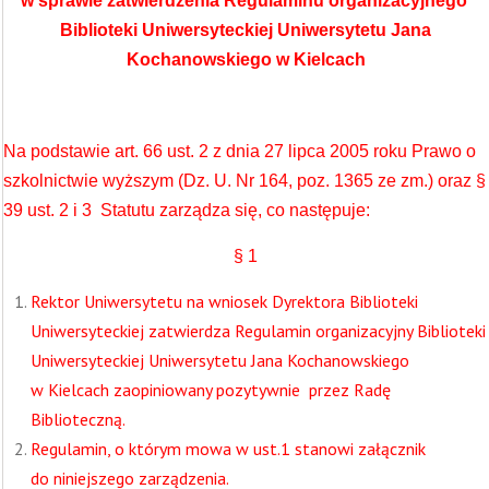
w sprawie zatwierdzenia Regulaminu organizacyjnego
Biblioteki
Uniwersyteckiej Uniwersytetu Jana
Kochanowskiego w Kielcach
Na podstawie art. 66 ust. 2 z dnia 27 lipca 2005 roku Prawo o
szkolnictwie wyższym (Dz. U. Nr 164, poz. 1365 ze zm.) oraz §
39 ust. 2 i 3 Statutu zarządza się, co następuje:
§ 1
Rektor Uniwersytetu na wniosek Dyrektora Biblioteki
Uniwersyteckiej zatwierdza Regulamin organizacyjny Biblioteki
Uniwersyteckiej Uniwersytetu Jana Kochanowskiego
w Kielcach zaopiniowany pozytywnie przez Radę
Biblioteczną.
Regulamin, o którym mowa w ust.1 stanowi załącznik
do niniejszego zarządzenia.