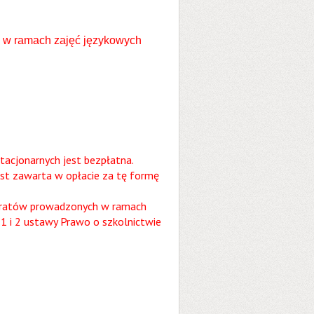
 w ramach zajęć językowych
tacjonarnych jest bezpłatna.
est zawarta w opłacie za tę formę
ktoratów prowadzonych w ramach
 1 i 2 ustawy Prawo o szkolnictwie