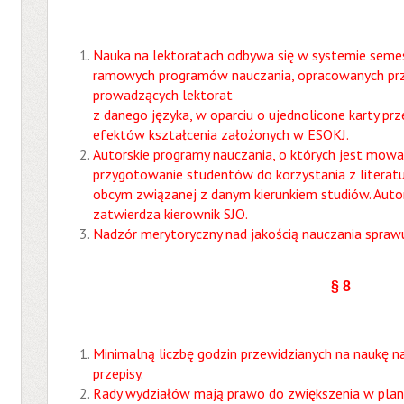
Nauka na lektoratach odbywa się w systemie seme
ramowych programów nauczania, opracowanych prze
prowadzących lektorat
z danego języka, w oparciu o ujednolicone karty p
efektów kształcenia założonych w ESOKJ.
Autorskie programy nauczania, o których jest mowa
przygotowanie studentów do korzystania z literatur
obcym związanej z danym kierunkiem studiów. Auto
zatwierdza kierownik SJO.
Nadzór merytoryczny nad jakością nauczania sprawu
§ 8
Minimalną liczbę godzin przewidzianych na naukę na
przepisy.
Rady wydziałów mają prawo do zwiększenia w plana