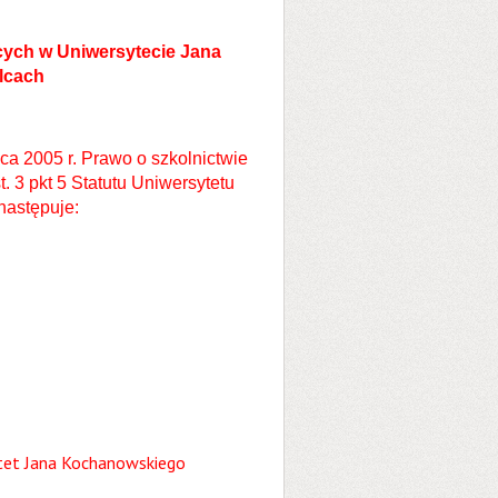
cych w Uniwersytecie Jana
lcach
pca 2005 r. Prawo o szkolnictwie
t. 3 pkt 5 Statutu Uniwersytetu
następuje:
ytet Jana Kochanowskiego