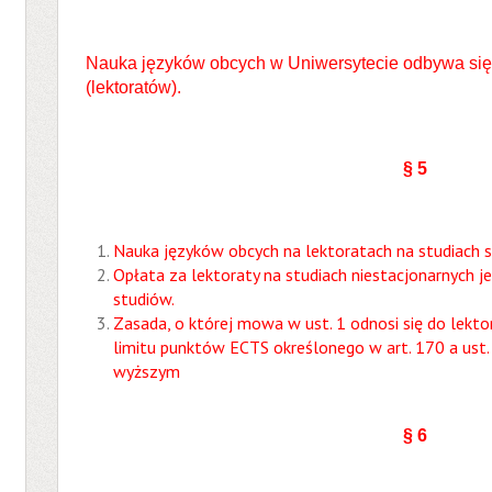
Nauka języków obcych w Uniwersytecie odbywa się
(lektoratów).
§ 5
Nauka języków obcych na lektoratach na studiach s
Opłata za lektoraty na studiach niestacjonarnych j
studiów.
Zasada, o której mowa w ust. 1 odnosi się do le
limitu punktów ECTS określonego w art. 170 a ust.
wyższym
§ 6