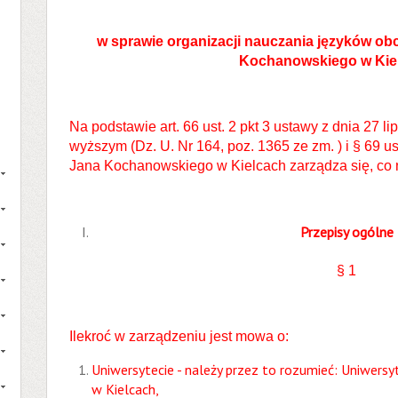
w sprawie organizacji nauczania języków ob
Kochanowskiego w Kie
Na podstawie art. 66 ust. 2 pkt 3 ustawy z dnia 27 li
wyższym (Dz. U. Nr 164, poz. 1365 ze zm. ) i § 69 us
Jana Kochanowskiego w Kielcach zarządza się, co 
Przepisy ogólne
§ 1
Ilekroć w zarządzeniu jest mowa o:
Uniwersytecie - należy przez to rozumieć: Uniwers
w Kielcach,