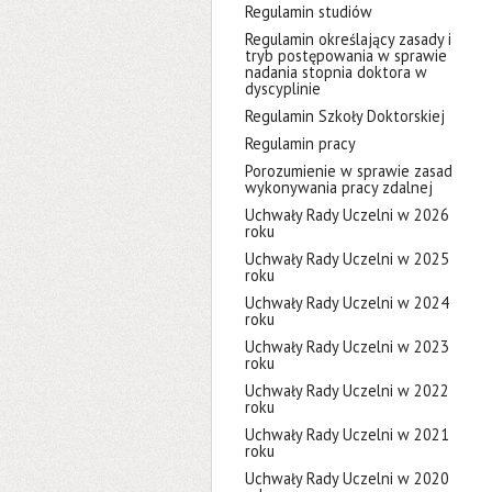
Regulamin studiów
Regulamin określający zasady i
tryb postępowania w sprawie
nadania stopnia doktora w
dyscyplinie
Regulamin Szkoły Doktorskiej
Regulamin pracy
Porozumienie w sprawie zasad
wykonywania pracy zdalnej
Uchwały Rady Uczelni w 2026
roku
Uchwały Rady Uczelni w 2025
roku
Uchwały Rady Uczelni w 2024
roku
Uchwały Rady Uczelni w 2023
roku
Uchwały Rady Uczelni w 2022
roku
Uchwały Rady Uczelni w 2021
roku
Uchwały Rady Uczelni w 2020