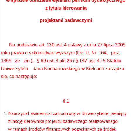
w sprawie obniżenia wymiaru pensum dydaktycznego
z tytułu kierowania
projektami badawczymi
Na podstawie art. 130 ust. 4 ustawy z dnia 27 lipca 2005
roku prawo o szkolnictwie wyższym (Dz. U. Nr 164, poz.
1365 ze zm.), § 69 ust. 3 pkt 26 i § 147 ust. 4 i 5 Statutu
Uniwersytetu Jana Kochanowskiego w Kielcach zarządza
się, co następuje:
§ 1
Nauczyciel akademicki zatrudniony w Uniwersytecie, pełniący
funkcję kierownika projektu badawczego realizowanego
w ramach środków finansowych pozyskanych ze źródeł