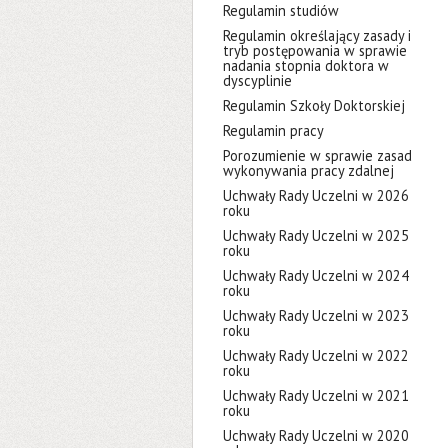
Regulamin studiów
Regulamin określający zasady i
tryb postępowania w sprawie
nadania stopnia doktora w
dyscyplinie
Regulamin Szkoły Doktorskiej
Regulamin pracy
Porozumienie w sprawie zasad
wykonywania pracy zdalnej
Uchwały Rady Uczelni w 2026
roku
Uchwały Rady Uczelni w 2025
roku
Uchwały Rady Uczelni w 2024
roku
Uchwały Rady Uczelni w 2023
roku
Uchwały Rady Uczelni w 2022
roku
Uchwały Rady Uczelni w 2021
roku
Uchwały Rady Uczelni w 2020