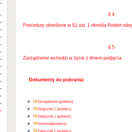
§ 4
Procedury określone w §1 ust. 1 określa Rektor od
§ 5
Zarządzenie wchodzi w życie z dniem podjęcia.
Dokumenty do pobrania:
Zarządzenie (pobierz)
Załącznik 1 (pobierz)
Załącznik 1 (pobierz)
Schemat(pobierz)
Załącznik 2 (pobierz)