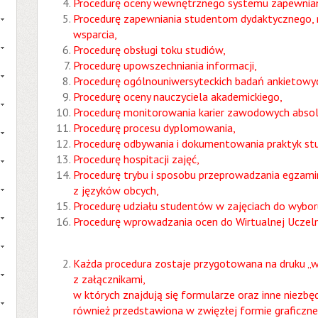
Procedurę oceny wewnętrznego systemu zapewniania
Procedurę zapewniania studentom dydaktycznego, 
wsparcia,
Procedurę obsługi toku studiów,
Procedurę upowszechniania informacji,
Procedurę ogólnouniwersyteckich badań ankietowy
Procedurę oceny nauczyciela akademickiego,
Procedurę monitorowania karier zawodowych abso
Procedurę procesu dyplomowania,
Procedurę odbywania i dokumentowania praktyk stu
Procedurę hospitacji zajęć,
Procedurę trybu i sposobu przeprowadzania egzami
z języków obcych,
Procedurę udziału studentów w zajęciach do wybor
Procedurę wprowadzania ocen do Wirtualnej Uczeln
Każda procedura zostaje przygotowana na druku „w
z załącznikami,
w których znajdują się formularze oraz inne niezbę
również przedstawiona w zwięzłej formie graficzne