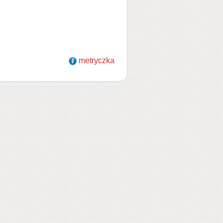
metryczka