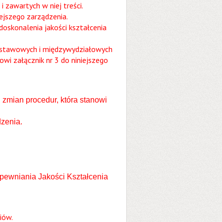
 zawartych w niej treści.
iejszego zarządzenia.
oskonalenia jakości kształcenia
odstawowych i międzywydziałowych
owi załącznik nr 3 do niniejszego
 zmian procedur, która stanowi
dzenia.
wniania Jakości Kształcenia
iów.