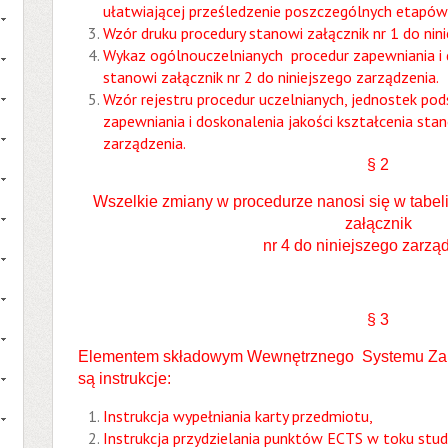
ułatwiającej prześledzenie poszczególnych etapów i
Wzór druku procedury stanowi załącznik nr 1 do nin
Wykaz ogólnouczelnianych procedur zapewniania i d
stanowi załącznik nr 2 do niniejszego zarządzenia.
Wzór rejestru procedur uczelnianych, jednostek p
zapewniania i doskonalenia jakości kształcenia stan
zarządzenia.
§ 2
Wszelkie zmiany w procedurze nanosi się w tabeli
załącznik
nr 4 do niniejszego zarzą
§ 3
Elementem składowym Wewnętrznego Systemu Zape
są instrukcje:
Instrukcja wypełniania karty przedmiotu,
Instrukcja przydzielania punktów ECTS w toku stud