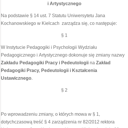
i Artystycznego
Na podstawie § 14 ust. 7 Statutu Uniwersytetu Jana
Kochanowskiego w Kielcach zarządza się, co następuje:
§ 1
W Instytucie Pedagogiki i Psychologii Wydziału
Pedagogicznego i Artystycznego dokonuje się zmiany nazwy
Zakładu Pedagogiki Pracy i Pedeutologii
na
Zakład
Pedagogiki Pracy, Pedeutologii i Kształcenia
Ustawicznego
.
§ 2
Po wprowadzeniu zmiany, o których mowa w § 1,
dotychczasową treść § 4 zarządzenia nr 82/2012 rektora