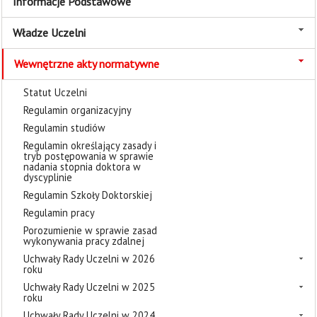
Informacje Podstawowe
Władze Uczelni
Wewnętrzne akty normatywne
Statut Uczelni
Regulamin organizacyjny
Regulamin studiów
Regulamin określający zasady i
tryb postępowania w sprawie
nadania stopnia doktora w
dyscyplinie
Regulamin Szkoły Doktorskiej
Regulamin pracy
Porozumienie w sprawie zasad
wykonywania pracy zdalnej
Uchwały Rady Uczelni w 2026
roku
Uchwały Rady Uczelni w 2025
roku
Uchwały Rady Uczelni w 2024