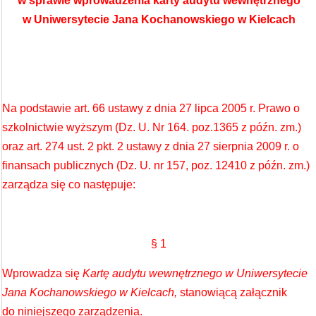
w sprawie wprowadzenia karty audytu wewnętrznego
w Uniwersytecie Jana Kochanowskiego w Kielcach
Na podstawie art. 66 ustawy z dnia 27 lipca 2005 r. Prawo o
szkolnictwie wyższym (Dz. U. Nr 164. poz.1365 z późn. zm.)
oraz art. 274 ust. 2 pkt. 2 ustawy z dnia 27 sierpnia 2009 r. o
finansach publicznych (Dz. U. nr 157, poz. 12410 z późn. zm.)
zarządza się co następuje:
§ 1
Wprowadza się
Kartę audytu wewnętrznego w Uniwersytecie
Jana Kochanowskiego w Kielcach,
stanowiącą załącznik
do niniejszego zarządzenia.