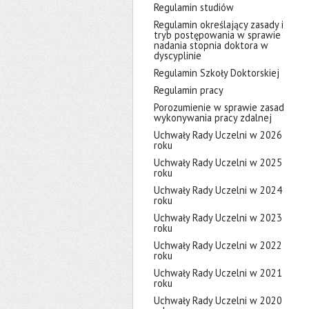
Regulamin studiów
Regulamin określający zasady i
tryb postępowania w sprawie
nadania stopnia doktora w
dyscyplinie
Regulamin Szkoły Doktorskiej
Regulamin pracy
Porozumienie w sprawie zasad
wykonywania pracy zdalnej
Uchwały Rady Uczelni w 2026
roku
Uchwały Rady Uczelni w 2025
roku
Uchwały Rady Uczelni w 2024
roku
Uchwały Rady Uczelni w 2023
roku
Uchwały Rady Uczelni w 2022
roku
Uchwały Rady Uczelni w 2021
roku
Uchwały Rady Uczelni w 2020