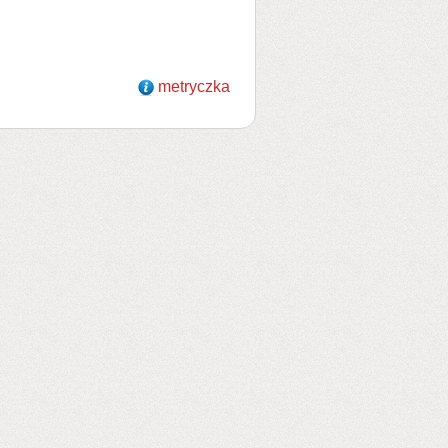
metryczka