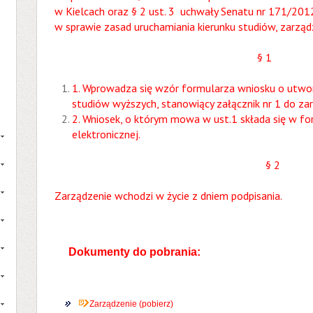
w Kielcach oraz § 2 ust. 3 uchwały Senatu nr 171/2012
w sprawie zasad uruchamiania kierunku studiów, zarządz
§ 1
1. Wprowadza się wzór formularza wniosku o utwo
studiów wyższych, stanowiący załącznik nr 1 do zar
2. Wniosek, o którym mowa w ust.1 składa się w fo
elektronicznej.
§ 2
Zarządzenie wchodzi w życie z dniem podpisania.
Dokumenty do pobrania:
Zarządzenie (pobierz)