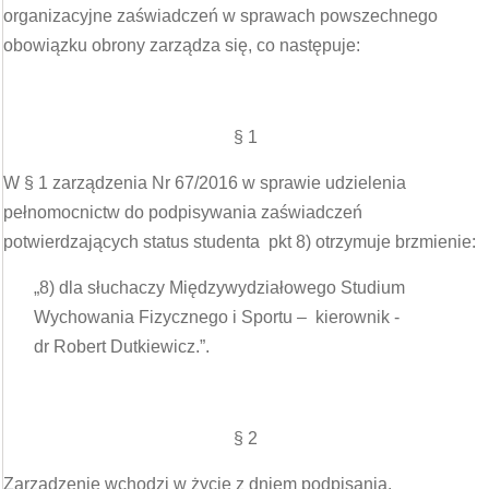
organizacyjne zaświadczeń w sprawach powszechnego
obowiązku obrony zarządza się, co następuje:
§ 1
W § 1 zarządzenia Nr 67/2016 w sprawie udzielenia
pełnomocnictw do podpisywania zaświadczeń
potwierdzających status studenta pkt 8) otrzymuje brzmienie:
„8) dla słuchaczy Międzywydziałowego Studium
Wychowania Fizycznego i Sportu – kierownik -
dr Robert Dutkiewicz.”.
§ 2
Zarządzenie wchodzi w życie z dniem podpisania.