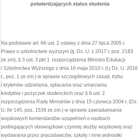
potwierdzających status studenta
Na podstawie art. 66 ust. 2 ustawy z dnia 27 lipca 2005 r.
Prawo o szkolnictwie wyższym (tj. Dz. U. z 2017 r. poz. 2183
ze zm), § 3 ust. 3 pkt 1 rozporządzenia Ministra Edukacji
i Szkolnictwa Wyższego z dnia 18 maja 2010 r. (t.j Dz. U. 2016
r., poz. 1 ze zm.) w sprawie szczegółowych zasad, trybu
i kryteriów udzielania, spłacania oraz umarzania
kredytów i pożyczek studenckich oraz § 6 ust. 2
rozporządzenia Rady Ministrów z dnia 15 czerwca 2004 r. (Dz.
U. Nr 145, poz. 1539 ze zm.) w sprawie zawiadamiania
wojskowych komendantów uzupełnień o osobach
podlegających obowiązkowi czynnej służby wojskowej oraz
wydawania przez pracodawców, szkoły i inne jednostki