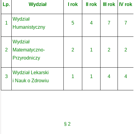
Lp.
Wydział
I rok
II rok
III rok
IV rok
Wydział
1
5
4
7
7
Humanistyczny
Wydział
2
Matematyczno-
2
1
2
2
Przyrodniczy
Wydział Lekarski
3
1
1
4
4
i Nauk o Zdrowiu
§ 2